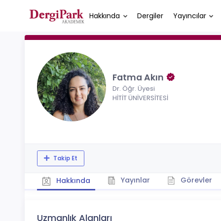
Hakkında
Dergiler
Yayıncılar
Fatma Akın
Dr. Öğr. Üyesi
HİTİT ÜNİVERSİTESİ
Takip Et
Yayınlar
Görevler
Hakkında
Uzmanlık Alanları