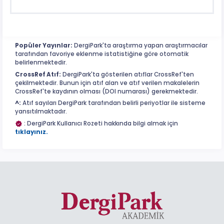
Popüler Yayınlar:
DergiPark'ta araştırma yapan araştırmacılar
tarafından favoriye eklenme istatistiğine göre otomatik
belirlenmektedir.
CrossRef Atıf:
DergiPark'ta gösterilen atıflar CrossRef'ten
çekilmektedir. Bunun için atıf alan ve atıf verilen makalelerin
CrossRef'te kaydının olması (DOI numarası) gerekmektedir.
^:
Atıf sayıları DergiPark tarafından belirli periyotlar ile sisteme
yansıtılmaktadır.
: DergiPark Kullanıcı Rozeti hakkında bilgi almak için
tıklayınız.