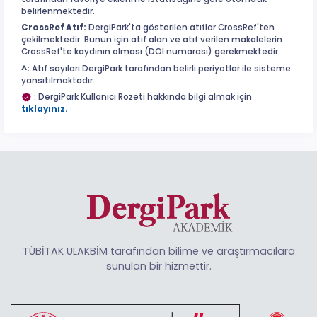
belirlenmektedir.
CrossRef Atıf:
DergiPark'ta gösterilen atıflar CrossRef'ten
çekilmektedir. Bunun için atıf alan ve atıf verilen makalelerin
CrossRef'te kaydının olması (DOI numarası) gerekmektedir.
^:
Atıf sayıları DergiPark tarafından belirli periyotlar ile sisteme
yansıtılmaktadır.
: DergiPark Kullanıcı Rozeti hakkında bilgi almak için
tıklayınız.
TÜBİTAK ULAKBİM tarafından bilime ve araştırmacılara
sunulan bir hizmettir.