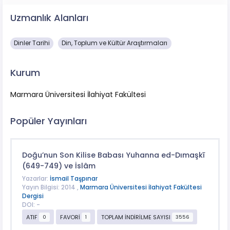
Uzmanlık Alanları
Dinler Tarihi
Din, Toplum ve Kültür Araştırmaları
Kurum
Marmara Üniversitesi İlahiyat Fakültesi
Popüler Yayınları
Doğu’nun Son Kilise Babası Yuhanna ed-Dımaşkī
(649-749) ve İslâm
Yazarlar:
İsmail Taşpınar
Yayın Bilgisi: 2014 ,
Marmara Üniversitesi İlahiyat Fakültesi
Dergisi
DOI: -
ATIF
FAVORİ
TOPLAM İNDİRİLME SAYISI
0
1
3556