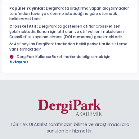
Popüler Yayınlar:
DergiPark'ta araştırma yapan araştırmacılar
tarafından favoriye eklenme istatistiğine göre otomatik
belirlenmektedir.
CrossRef Atıf:
DergiPark'ta gösterilen atıflar CrossRef'ten
çekilmektedir. Bunun için atıf alan ve atıf verilen makalelerin
CrossRef'te kaydının olması (DOI numarası) gerekmektedir.
^:
Atıf sayıları DergiPark tarafından belirli periyotlar ile sisteme
yansıtılmaktadır.
: DergiPark Kullanıcı Rozeti hakkında bilgi almak için
tıklayınız.
TÜBİTAK ULAKBİM tarafından bilime ve araştırmacılara
sunulan bir hizmettir.