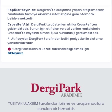
Popüler Yayınlar:
DergiPark'ta araştırma yapan araştırmacılar
tarafından favoriye eklenme istatistiğine göre otomatik
belirlenmektedir.
CrossRef Atıf:
DergiPark'ta gösterilen atıflar CrossRef'ten
çekilmektedir. Bunun için atıf alan ve atıf verilen makalelerin
CrossRef'te kaydının olması (DOI numarası) gerekmektedir.
^:
Atıf sayıları DergiPark tarafından belirli periyotlar ile sisteme
yansıtılmaktadır.
: DergiPark Kullanıcı Rozeti hakkında bilgi almak için
tıklayınız.
TÜBİTAK ULAKBİM tarafından bilime ve araştırmacılara
sunulan bir hizmettir.