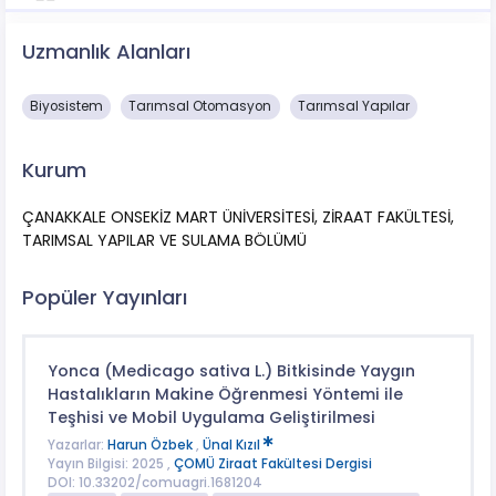
Uzmanlık Alanları
Biyosistem
Tarımsal Otomasyon
Tarımsal Yapılar
Kurum
ÇANAKKALE ONSEKİZ MART ÜNİVERSİTESİ, ZİRAAT FAKÜLTESİ,
TARIMSAL YAPILAR VE SULAMA BÖLÜMÜ
Popüler Yayınları
Yonca (Medicago sativa L.) Bitkisinde Yaygın
Hastalıkların Makine Öğrenmesi Yöntemi ile
Teşhisi ve Mobil Uygulama Geliştirilmesi
Yazarlar:
Harun Özbek
,
Ünal Kızıl
Yayın Bilgisi: 2025 ,
ÇOMÜ Ziraat Fakültesi Dergisi
DOI: 10.33202/comuagri.1681204