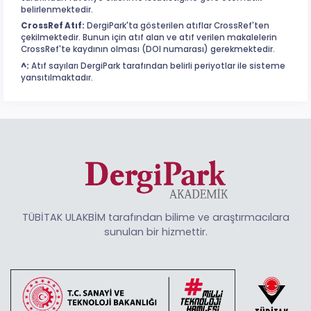
belirlenmektedir.
CrossRef Atıf:
DergiPark'ta gösterilen atıflar CrossRef'ten
çekilmektedir. Bunun için atıf alan ve atıf verilen makalelerin
CrossRef'te kaydının olması (DOI numarası) gerekmektedir.
^:
Atıf sayıları DergiPark tarafından belirli periyotlar ile sisteme
yansıtılmaktadır.
TÜBİTAK ULAKBİM tarafından bilime ve araştırmacılara
sunulan bir hizmettir.