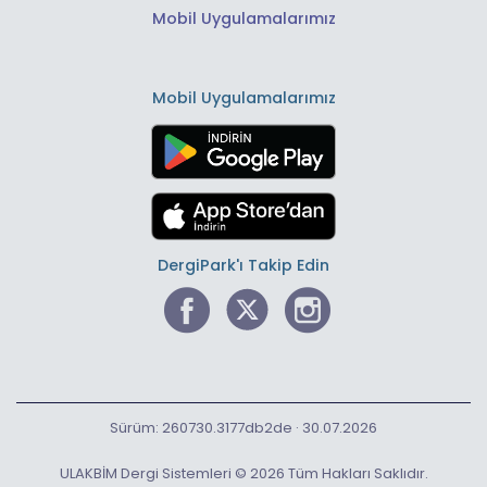
Mobil Uygulamalarımız
Mobil Uygulamalarımız
DergiPark'ı Takip Edin
Sürüm: 260730.3177db2de · 30.07.2026
ULAKBİM Dergi Sistemleri © 2026 Tüm Hakları Saklıdır.