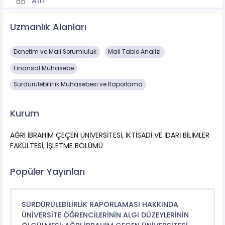
Atıf
Uzmanlık Alanları
Denetim ve Mali Sorumluluk
Mali Tablo Analizi
Finansal Muhasebe
Sürdürülebilirlik Muhasebesi ve Raporlama
Kurum
AĞRI İBRAHİM ÇEÇEN ÜNİVERSİTESİ, İKTİSADİ VE İDARİ BİLİMLER
FAKÜLTESİ, İŞLETME BÖLÜMÜ
Popüler Yayınları
SÜRDÜRÜLEBİLİRLİK RAPORLAMASI HAKKINDA
ÜNİVERSİTE ÖĞRENCİLERİNİN ALGI DÜZEYLERİNİN