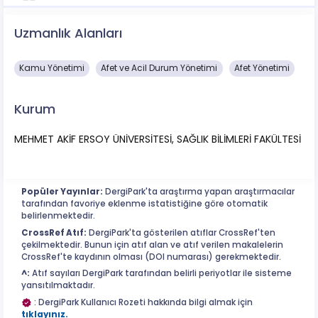
Uzmanlık Alanları
Kamu Yönetimi
Afet ve Acil Durum Yönetimi
Afet Yönetimi
Kurum
MEHMET AKİF ERSOY ÜNİVERSİTESİ, SAĞLIK BİLİMLERİ FAKÜLTESİ
Popüler Yayınlar:
DergiPark'ta araştırma yapan araştırmacılar
tarafından favoriye eklenme istatistiğine göre otomatik
belirlenmektedir.
CrossRef Atıf:
DergiPark'ta gösterilen atıflar CrossRef'ten
çekilmektedir. Bunun için atıf alan ve atıf verilen makalelerin
CrossRef'te kaydının olması (DOI numarası) gerekmektedir.
^:
Atıf sayıları DergiPark tarafından belirli periyotlar ile sisteme
yansıtılmaktadır.
: DergiPark Kullanıcı Rozeti hakkında bilgi almak için
tıklayınız.