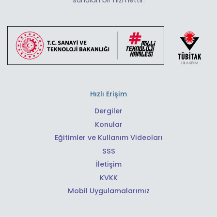
sunulan bir hizmettir.
Hızlı Erişim
Dergiler
Konular
Eğitimler ve Kullanım Videoları
SSS
İletişim
KVKK
Mobil Uygulamalarımız