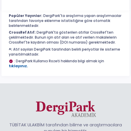
Popüler Yayınlar:
DergiPark'ta araştırma yapan araştırmacılar
tarafından favoriye eklenme istatistiğine göre otomatik
belirlenmektedir.
CrossRef Atıf:
DergiPark'ta gösterilen atıflar CrossRef'ten
çekilmektedir. Bunun için atıf alan ve atıf verilen makalelerin
CrossRef'te kaydının olması (DOI numarası) gerekmektedir.
^:
Atıf sayıları DergiPark tarafından belirli periyotlar ile sisteme
yansıtılmaktadır.
: DergiPark Kullanıcı Rozeti hakkında bilgi almak için
tıklayınız.
TÜBİTAK ULAKBİM tarafından bilime ve araştırmacılara