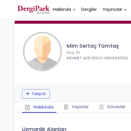
Hakkında
Dergiler
Yayıncılar
Mim Sertaç Tümtaş
Doç. Dr.
MEHMET AKİF ERSOY ÜNİVERSİTESİ
Takip Et
Yayınlar
Görevler
Hakkında
Uzmanlık Alanları