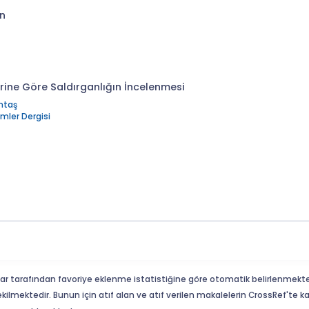
an
rine Göre Saldırganlığın İncelenmesi
mtaş
mler Dergisi
ar tarafından favoriye eklenme istatistiğine göre otomatik belirlenmekte
ekilmektedir. Bunun için atıf alan ve atıf verilen makalelerin CrossRef'te