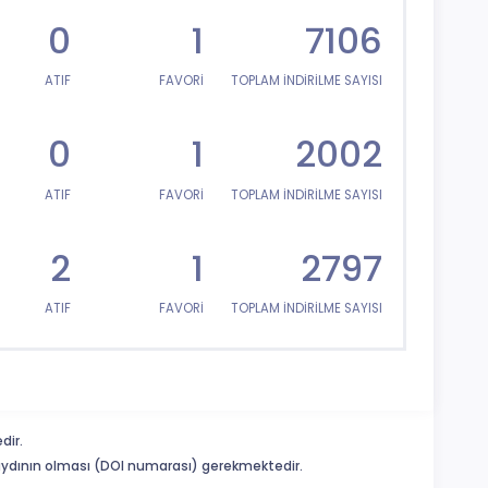
0
1
7106
ATIF
FAVORİ
TOPLAM İNDİRİLME SAYISI
0
1
2002
ATIF
FAVORİ
TOPLAM İNDİRİLME SAYISI
2
1
2797
ATIF
FAVORİ
TOPLAM İNDİRİLME SAYISI
dir.
 kaydının olması (DOI numarası) gerekmektedir.