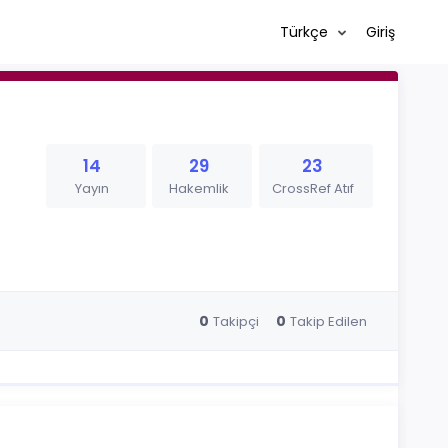
Türkçe
Giriş
14
29
23
Yayın
Hakemlik
CrossRef Atıf
0
0
Takipçi
Takip Edilen