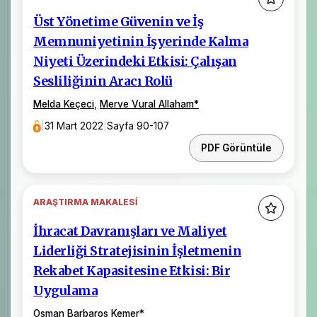
Üst Yönetime Güvenin ve İş
Memnuniyetinin İşyerinde Kalma
Niyeti Üzerindeki Etkisi: Çalışan
Sesliliğinin Aracı Rolü
Melda Keçeci
,
Merve Vural Allaham
*
|
31 Mart 2022
|
Sayfa 90-107
PDF Görüntüle
ARAŞTIRMA MAKALESI
İhracat Davranışları ve Maliyet
Liderliği Stratejisinin İşletmenin
Rekabet Kapasitesine Etkisi: Bir
Uygulama
Osman Barbaros Kemer
*