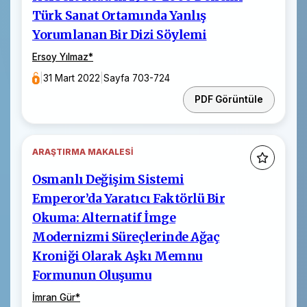
Türk Sanat Ortamında Yanlış
Yorumlanan Bir Dizi Söylemi
Ersoy Yılmaz
*
|
31 Mart 2022
|
Sayfa 703-724
PDF Görüntüle
ARAŞTIRMA MAKALESI
Osmanlı Değişim Sistemi
Emperor’da Yaratıcı Faktörlü Bir
Okuma: Alternatif İmge
Modernizmi Süreçlerinde Ağaç
Kroniği Olarak Aşkı Memnu
Formunun Oluşumu
İmran Gür
*