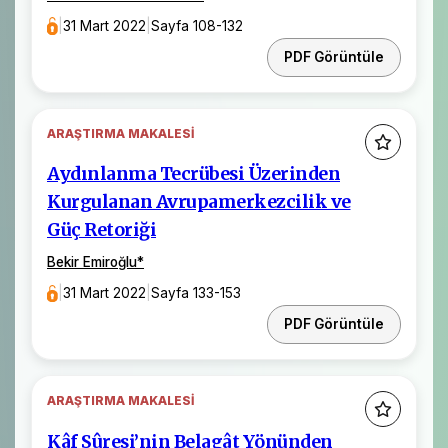
|
31 Mart 2022
|
Sayfa 108-132
PDF Görüntüle
ARAŞTIRMA MAKALESI
Aydınlanma Tecrübesi Üzerinden
Kurgulanan Avrupamerkezcilik ve
Güç Retoriği
Bekir Emiroğlu
*
|
31 Mart 2022
|
Sayfa 133-153
PDF Görüntüle
ARAŞTIRMA MAKALESI
Kâf Sûresi’nin Belagât Yönünden