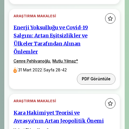
ARAŞTIRMA MAKALESI
Enerji Yoksulluğu ve Covid-19
Salgını: Artan Eşitsizlikler ve
Ülkeler Tarafından Alınan
Önlemler
Cemre Pehlivanoğlu
,
Mutlu Yılmaz
*
|
31 Mart 2022
|
Sayfa 28-42
PDF Görüntüle
ARAŞTIRMA MAKALESI
Kara Hakimiyet Teorisi ve
Avrasya’nın Artan Jeopolitik Önemi