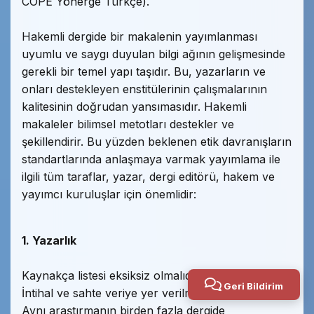
COPE Yönerge Türkçe).
Hakemli dergide bir makalenin yayımlanması
uyumlu ve saygı duyulan bilgi ağının gelişmesinde
gerekli bir temel yapı taşıdır. Bu, yazarların ve
onları destekleyen enstitülerinin çalışmalarının
kalitesinin doğrudan yansımasıdır. Hakemli
makaleler bilimsel metotları destekler ve
şekillendirir. Bu yüzden beklenen etik davranışların
standartlarında anlaşmaya varmak yayımlama ile
ilgili tüm taraflar, yazar, dergi editörü, hakem ve
yayımcı kuruluşlar için önemlidir:
1. Yazarlık
Kaynakça listesi eksiksiz olmalıdır.
Geri Bildirim
İntihal ve sahte veriye yer verilmemelidir.
Aynı araştırmanın birden fazla dergide