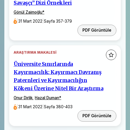
Savaşçı” Dizi Örnekleri
Gönül Zaimoğlu
*
|
31 Mart 2022
|
Sayfa 357-379
PDF Görüntüle
ARAŞTIRMA MAKALESI
Üniversite Sınırlarında
Kayırmacılık: Kayırmacı Davranış
Paternleri ve Kayırmacılığın
Kökeni Üzerine Nitel Bir Araştırma
Onur Dirlik
,
Hazal Duman
*
|
31 Mart 2022
|
Sayfa 380-403
PDF Görüntüle