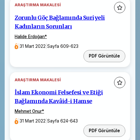
ARAŞTIRMA MAKALESI
Zorunlu Göç Bağlamında Suriyeli
Kadınların Sorunları
Halide Erdoğan
*
|
31 Mart 2022
|
Sayfa 609-623
PDF Görüntüle
ARAŞTIRMA MAKALESI
İslam Ekonomi Felsefesi ve Etiği
Bağlamında Kavâid-i Hamse
Mehmet Onur
*
|
31 Mart 2022
|
Sayfa 624-643
PDF Görüntüle