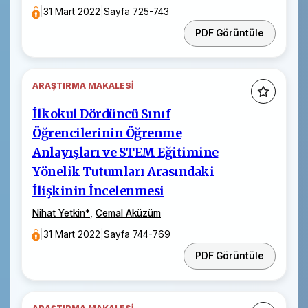
|
31 Mart 2022
|
Sayfa 725-743
PDF Görüntüle
ARAŞTIRMA MAKALESI
İlkokul Dördüncü Sınıf
Öğrencilerinin Öğrenme
Anlayışları ve STEM Eğitimine
Yönelik Tutumları Arasındaki
İlişkinin İncelenmesi
Nihat Yetkin
*
,
Cemal Aküzüm
|
31 Mart 2022
|
Sayfa 744-769
PDF Görüntüle