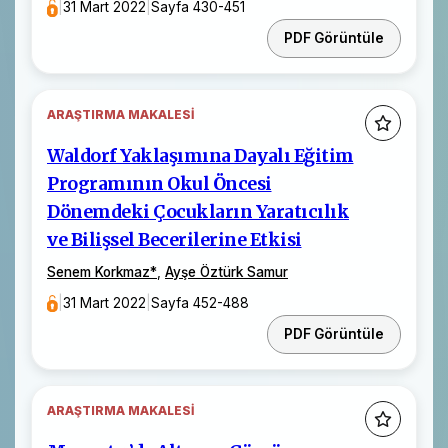
|
31 Mart 2022
|
Sayfa 430-451
PDF Görüntüle
ARAŞTIRMA MAKALESI
Waldorf Yaklaşımına Dayalı Eğitim
Programının Okul Öncesi
Dönemdeki Çocukların Yaratıcılık
ve Bilişsel Becerilerine Etkisi
Senem Korkmaz
*
,
Ayşe Öztürk Samur
|
31 Mart 2022
|
Sayfa 452-488
PDF Görüntüle
ARAŞTIRMA MAKALESI