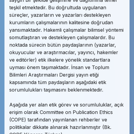
saygın bir şekilde gelişimine ve dağıtımına temel
teşkil etmektedir. Bu doğrultuda uygulanan
süreçler, yazarların ve yazarları destekleyen
kurumların çalışmalarının kalitesine doğrudan
yansımaktadır. Hakemli çalışmalar bilimsel yöntemi
somutlaştıran ve destekleyen çalışmalardır. Bu
noktada sürecin bütün paydaşlarının (yazarlar,
okuyucular ve araştırmacılar, yayıncı, hakemler
ve editörler) etik ilkelere yönelik standartlara
uyması önem taşımaktadır. İnsan ve Toplum
Bilimleri Araştırmaları Dergisi yayın etiği
kapsamında tüm paydaşların aşağıdaki etik
sorumlulukları taşımasını beklenmektedir.
Aşağıda yer alan etik görev ve sorumluluklar, açık
erişim olarak Committee on Publication Ethics
(COPE) tarafından yayınlanan rehberler ve
politikalar dikkate alınarak hazırlanmıştır (Bk.