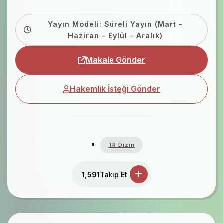
Yayın Modeli: Süreli Yayın (Mart -
Haziran - Eylül - Aralık)
Makale Gönder
Hakemlik İsteği Gönder
TR Dizin
1,591
Takip Et