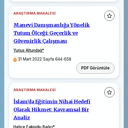
ARAŞTIRMA MAKALESI
Manevi Danışmanlığa Yönelik
Tutum Ölçeği: Geçerlik ve
Güvenirlik Çalışması
Yunus Altundağ
*
|
31 Mart 2022
|
Sayfa 644-658
PDF Görüntüle
ARAŞTIRMA MAKALESI
İslam’da Eğitimin Nihai Hedefi
Olarak Hikmet: Kavramsal Bir
Analiz
Hatice Fakioğlu Bağcı
*