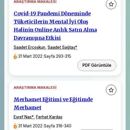
ARAŞTIRMA MAKALESI
Covid-19 Pandemi Döneminde
Tüketicilerin Mental İyi Oluş
Halinin Online Anlık Satın Alma
Davranışına Etkisi
Saadet Erçoşkun
,
Saadet Sağtaş
*
|
31 Mart 2022
|
Sayfa 293-315
PDF Görüntüle
ARAŞTIRMA MAKALESI
Merhamet Eğitimi ve Eğitimde
Merhamet
Eşref Nas
*
,
Ferhat Kardaş
|
31 Mart 2022
|
Sayfa 316-340