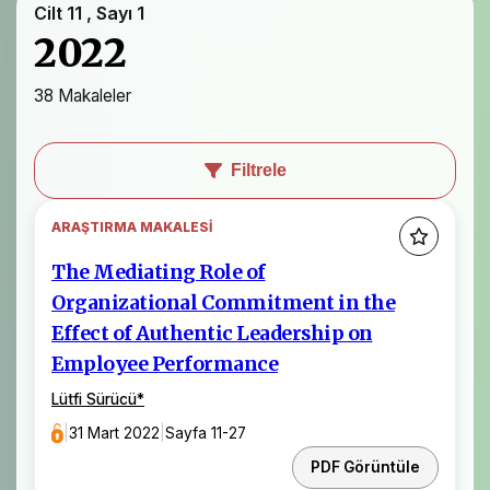
Cilt 11 , Sayı 1
2022
38 Makaleler
Filtrele
ARAŞTIRMA MAKALESI
The Mediating Role of
Organizational Commitment in the
Effect of Authentic Leadership on
Employee Performance
Lütfi Sürücü
*
|
31 Mart 2022
|
Sayfa 11-27
PDF Görüntüle