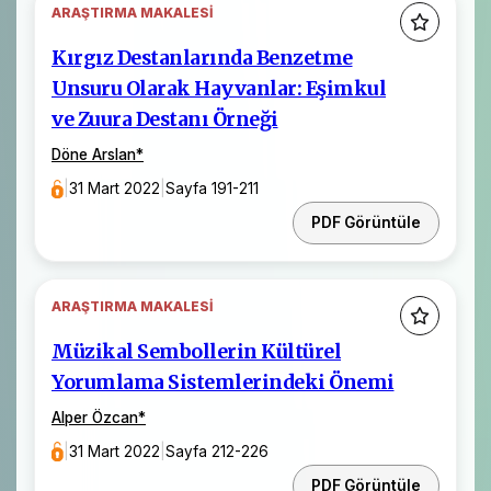
ARAŞTIRMA MAKALESI
Kırgız Destanlarında Benzetme
Unsuru Olarak Hayvanlar: Eşimkul
ve Zuura Destanı Örneği
Döne Arslan
*
|
31 Mart 2022
|
Sayfa 191-211
PDF Görüntüle
ARAŞTIRMA MAKALESI
Müzikal Sembollerin Kültürel
Yorumlama Sistemlerindeki Önemi
Alper Özcan
*
|
31 Mart 2022
|
Sayfa 212-226
PDF Görüntüle