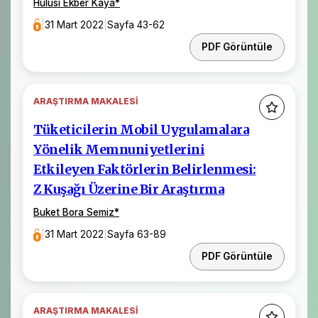
Hulusi Ekber Kaya
*
|
31 Mart 2022
|
Sayfa 43-62
PDF Görüntüle
ARAŞTIRMA MAKALESI
Tüketicilerin Mobil Uygulamalara
Yönelik Memnuniyetlerini
Etkileyen Faktörlerin Belirlenmesi:
Z Kuşağı Üzerine Bir Araştırma
Buket Bora Semiz
*
|
31 Mart 2022
|
Sayfa 63-89
PDF Görüntüle
ARAŞTIRMA MAKALESI