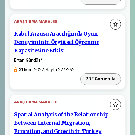
ARAŞTIRMA MAKALESI
Kabul Arzusu Aracılığında Oyun
Deneyiminin Örgütsel Öğrenme
Kapasitesine Etkisi
Ertan Gündüz
*
|
31 Mart 2022
|
Sayfa 227-252
PDF Görüntüle
ARAŞTIRMA MAKALESI
Spatial Analysis of the Relationship
Between Internal Migration,
Education, and Growth in Turkey