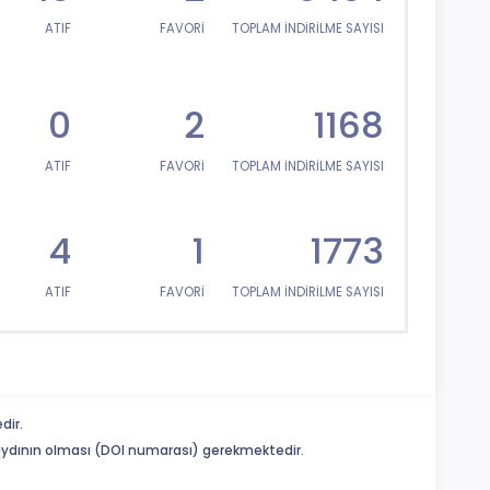
ATIF
FAVORİ
TOPLAM İNDİRİLME SAYISI
0
2
1168
ATIF
FAVORİ
TOPLAM İNDİRİLME SAYISI
4
1
1773
ATIF
FAVORİ
TOPLAM İNDİRİLME SAYISI
dir.
 kaydının olması (DOI numarası) gerekmektedir.