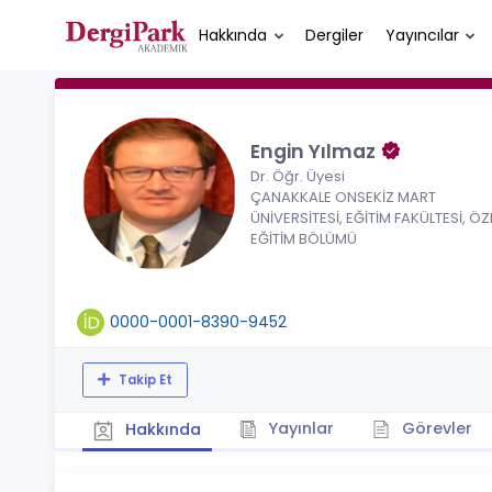
Hakkında
Dergiler
Yayıncılar
Engin Yılmaz
Dr. Öğr. Üyesi
ÇANAKKALE ONSEKİZ MART
ÜNİVERSİTESİ, EĞİTİM FAKÜLTESİ, ÖZ
EĞİTİM BÖLÜMÜ
0000-0001-8390-9452
Takip Et
Yayınlar
Görevler
Hakkında