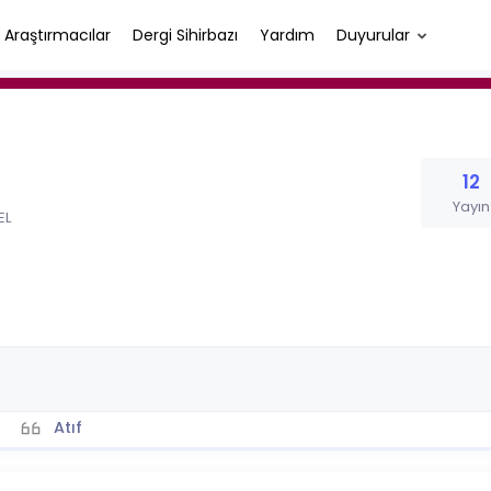
Araştırmacılar
Dergi Sihirbazı
Yardım
Duyurular
12
Yayın
EL
Atıf