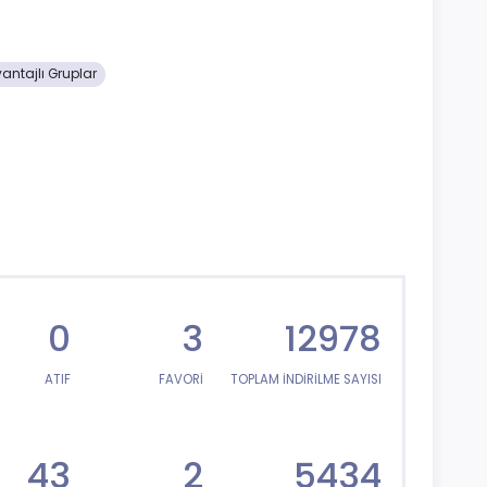
antajlı Gruplar
0
3
12978
ATIF
FAVORİ
TOPLAM İNDİRİLME SAYISI
43
2
5434