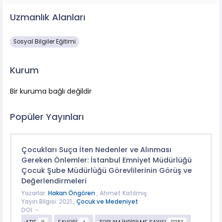
Uzmanlık Alanları
Sosyal Bilgiler Eğitimi
Kurum
Bir kuruma bağlı değildir
Popüler Yayınları
Çocukları Suça İten Nedenler ve Alınması
Gereken Önlemler: İstanbul Emniyet Müdürlüğü
Çocuk Şube Müdürlüğü Görevlilerinin Görüş ve
Değerlendirmeleri
Yazarlar:
Hakan Öngören
, Ahmet Katılmış
Yayın Bilgisi: 2021 ,
Çocuk ve Medeniyet
DOI: -
ATIF
FAVORİ
TOPLAM İNDİRİLME SAYISI
0
4
12252