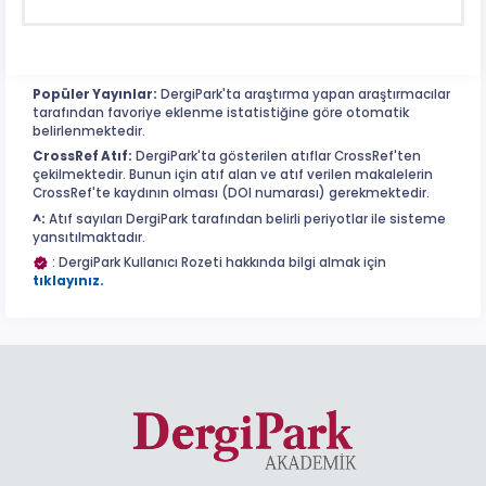
Popüler Yayınlar:
DergiPark'ta araştırma yapan araştırmacılar
tarafından favoriye eklenme istatistiğine göre otomatik
belirlenmektedir.
CrossRef Atıf:
DergiPark'ta gösterilen atıflar CrossRef'ten
çekilmektedir. Bunun için atıf alan ve atıf verilen makalelerin
CrossRef'te kaydının olması (DOI numarası) gerekmektedir.
^:
Atıf sayıları DergiPark tarafından belirli periyotlar ile sisteme
yansıtılmaktadır.
: DergiPark Kullanıcı Rozeti hakkında bilgi almak için
tıklayınız.