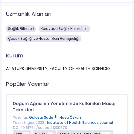
Uzmanlık Alanları
Sağlık Bilimleri
Koruyucu Sağlık Hizmetleri
Çocuk Sağlığı ve Hastalıkları Hemşireliği
Kurum
ATATURK UNIVERSITY, FACULTY OF HEALTH SCIENCES
Popüler Yayınları
Doğum Ağrısının Yönetiminde Kullanılan Masaj
Teknikleri
Yazarlar:
Gülüzar Sade
,
Hava Özkan
Yayın Bilgisi: 2023 ,
Instıtute of Health Sciences Journal
DOI: 10.51754/cusbed.1230570