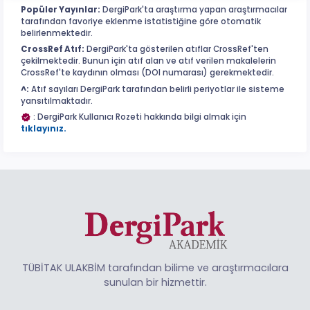
Popüler Yayınlar:
DergiPark'ta araştırma yapan araştırmacılar
tarafından favoriye eklenme istatistiğine göre otomatik
belirlenmektedir.
CrossRef Atıf:
DergiPark'ta gösterilen atıflar CrossRef'ten
çekilmektedir. Bunun için atıf alan ve atıf verilen makalelerin
CrossRef'te kaydının olması (DOI numarası) gerekmektedir.
^:
Atıf sayıları DergiPark tarafından belirli periyotlar ile sisteme
yansıtılmaktadır.
: DergiPark Kullanıcı Rozeti hakkında bilgi almak için
tıklayınız.
TÜBİTAK ULAKBİM tarafından bilime ve araştırmacılara
sunulan bir hizmettir.