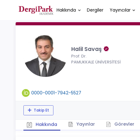
Hakkında
Dergiler
Yayıncılar
Halil Savaş
Prof. Dr.
PAMUKKALE ÜNİVERSİTESİ
0000-0001-7942-5527
Takip Et
Yayınlar
Görevler
Hakkında