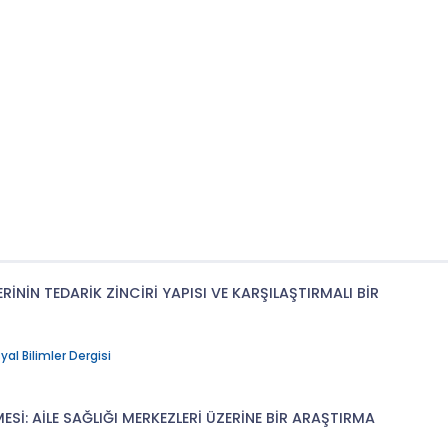
İNİN TEDARİK ZİNCİRİ YAPISI VE KARŞILAŞTIRMALI BİR
l Bilimler Dergisi
ESİ: AİLE SAĞLIĞI MERKEZLERİ ÜZERİNE BİR ARAŞTIRMA