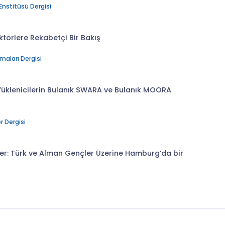
Enstitüsü Dergisi
törlere Rekabetçi Bir Bakış
maları Dergisi
Yüklenicilerin Bulanık SWARA ve Bulanık MOORA
r Dergisi
ler: Türk ve Alman Gençler Üzerine Hamburg’da bir