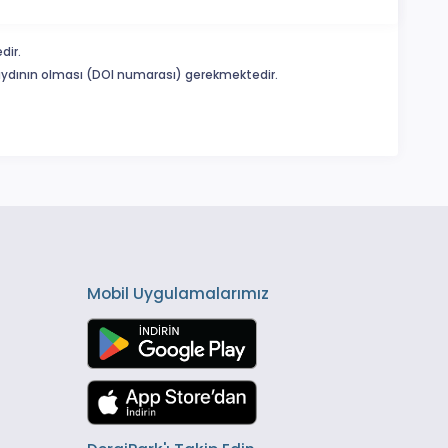
dir.
 kaydının olması (DOI numarası) gerekmektedir.
Mobil Uygulamalarımız