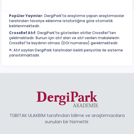
Popüler Yayınlar:
DergiPark'ta araştırma yapan araştırmacılar
tarafından favoriye eklenme istatistiğine göre otomatik
belirlenmektedir.
CrossRef Atıf:
DergiPark'ta gösterilen atıflar CrossRef'ten
çekilmektedir. Bunun için atıf alan ve atıf verilen makalelerin
CrossRef'te kaydının olması (DOI numarası) gerekmektedir.
^:
Atıf sayıları DergiPark tarafından belirli periyotlar ile sisteme
yansıtılmaktadır.
TÜBİTAK ULAKBİM tarafından bilime ve araştırmacılara
sunulan bir hizmettir.