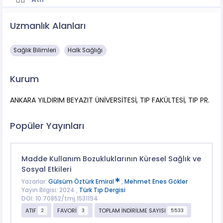
Uzmanlık Alanları
Sağlık Bilimleri
Halk Sağlığı
Kurum
ANKARA YILDIRIM BEYAZIT ÜNİVERSİTESİ, TIP FAKÜLTESİ, TIP PR.
Popüler Yayınları
Madde Kullanım Bozukluklarının Küresel Sağlık ve
Sosyal Etkileri
Yazarlar:
Gülsüm Öztürk Emiral
,
Mehmet Enes Gökler
Yayın Bilgisi: 2024 ,
Türk Tıp Dergisi
DOI: 10.70852/tmj.1531194
ATIF
FAVORİ
TOPLAM İNDİRİLME SAYISI
2
3
5533