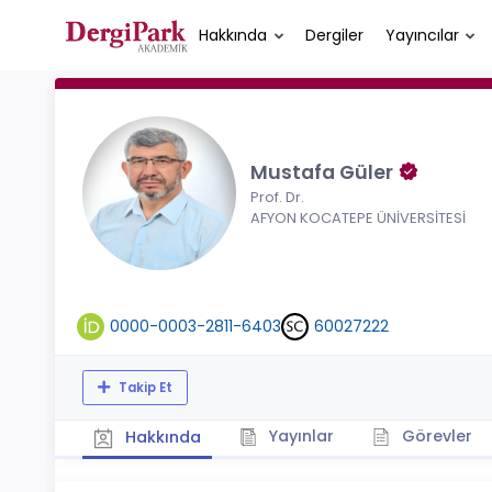
Hakkında
Dergiler
Yayıncılar
Mustafa Güler
Prof. Dr.
AFYON KOCATEPE ÜNİVERSİTESİ
0000-0003-2811-6403
60027222
Takip Et
Yayınlar
Görevler
Hakkında