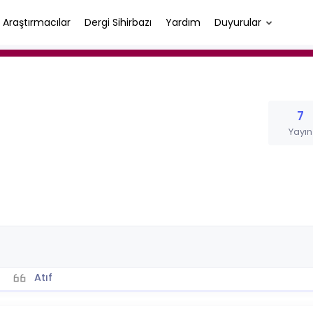
Araştırmacılar
Dergi Sihirbazı
Yardım
Duyurular
7
Yayın
Atıf