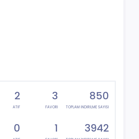
2
3
850
ATIF
FAVORİ
TOPLAM İNDİRİLME SAYISI
0
1
3942