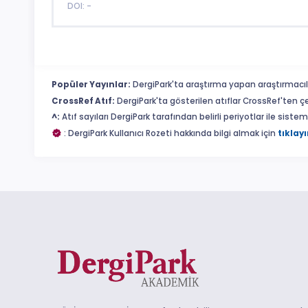
DOI: -
Popüler Yayınlar:
DergiPark'ta araştırma yapan araştırmacıl
CrossRef Atıf:
DergiPark'ta gösterilen atıflar CrossRef'ten ç
^:
Atıf sayıları DergiPark tarafından belirli periyotlar ile sist
: DergiPark Kullanıcı Rozeti hakkında bilgi almak için
tıklayı