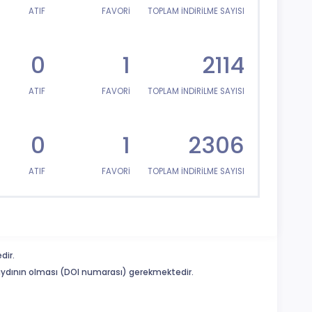
ATIF
FAVORİ
TOPLAM İNDİRİLME SAYISI
0
1
2114
ATIF
FAVORİ
TOPLAM İNDİRİLME SAYISI
0
1
2306
ATIF
FAVORİ
TOPLAM İNDİRİLME SAYISI
dir.
 kaydının olması (DOI numarası) gerekmektedir.