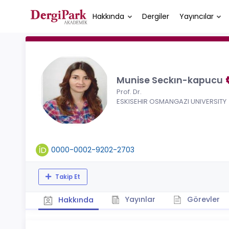
Hakkında
Dergiler
Yayıncılar
Munise Seckın-kapucu
Prof. Dr.
ESKISEHIR OSMANGAZI UNIVERSITY
0000-0002-9202-2703
Takip Et
Yayınlar
Görevler
Hakkında