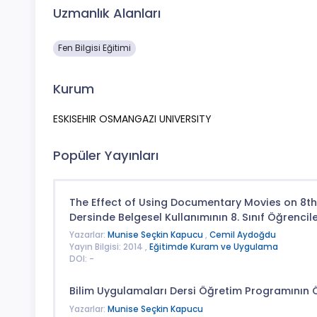
Uzmanlık Alanları
Fen Bilgisi Eğitimi
Kurum
ESKISEHIR OSMANGAZI UNIVERSITY
Popüler Yayınları
The Effect of Using Documentary Movies on 8th 
Dersinde Belgesel Kullanımının 8. Sınıf Öğrencile
Yazarlar:
Munise Seçkin Kapucu
,
Cemil Aydoğdu
Yayın Bilgisi: 2014 ,
Eğitimde Kuram ve Uygulama
DOI: -
Bilim Uygulamaları Dersi Öğretim Programının 
Yazarlar:
Munise Seçkin Kapucu