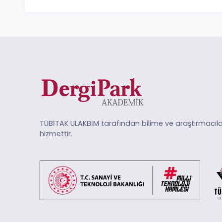
TÜBİTAK ULAKBİM tarafından bilime ve araştırmacıla
hizmettir.