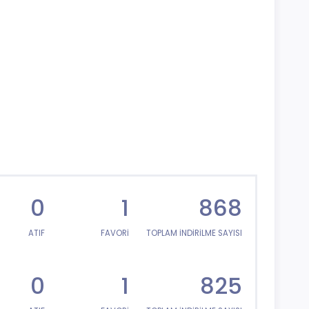
0
1
868
ATIF
FAVORİ
TOPLAM İNDİRİLME SAYISI
0
1
825