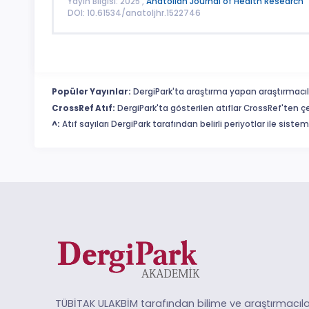
Yayın Bilgisi: 2025 ,
Anatolian Journal of Health Research
DOI: 10.61534/anatoljhr.1522746
Popüler Yayınlar:
DergiPark'ta araştırma yapan araştırmacıl
CrossRef Atıf:
DergiPark'ta gösterilen atıflar CrossRef'ten ç
^:
Atıf sayıları DergiPark tarafından belirli periyotlar ile sist
TÜBİTAK ULAKBİM tarafından bilime ve araştırmacıla