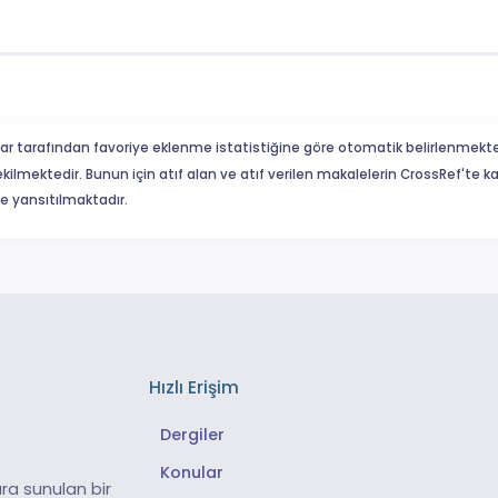
ar tarafından favoriye eklenme istatistiğine göre otomatik belirlenmekte
ekilmektedir. Bunun için atıf alan ve atıf verilen makalelerin CrossRef'te
eme yansıtılmaktadır.
Hızlı Erişim
Dergiler
Konular
ra sunulan bir