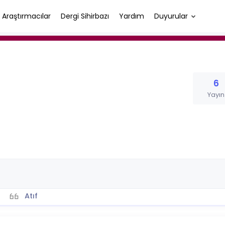
Araştırmacılar
Dergi Sihirbazı
Yardım
Duyurular
6
Yayın
Atıf