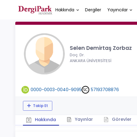
Hakkında
Dergiler
Yayıncılar
Selen Demirtaş Zorbaz
Doç. Dr.
ANKARA ÜNİVERSİTESİ
0000-0003-0040-9095
57193708876
Takip Et
Yayınlar
Görevler
Hakkında