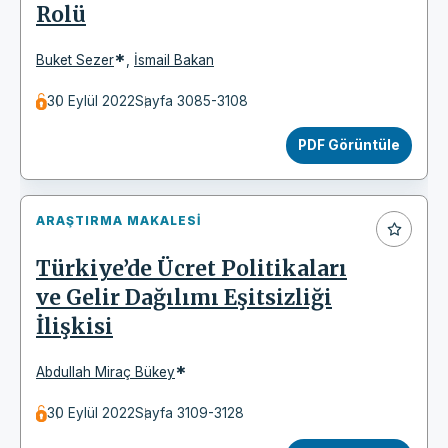
Rolü
*
Buket Sezer
,
İsmail Bakan
30 Eylül 2022
Sayfa 3085-3108
PDF Görüntüle
ARAŞTIRMA MAKALESI
Türkiye’de Ücret Politikaları
ve Gelir Dağılımı Eşitsizliği
İlişkisi
*
Abdullah Miraç Bükey
30 Eylül 2022
Sayfa 3109-3128