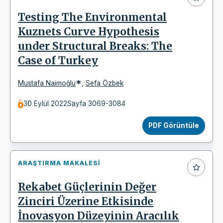
Testing The Environmental
Kuznets Curve Hypothesis
under Structural Breaks: The
Case of Turkey
*
Mustafa Naimoğlu
,
Sefa Özbek
30 Eylül 2022
Sayfa 3069-3084
PDF Görüntüle
ARAŞTIRMA MAKALESI
Rekabet Güçlerinin Değer
Zinciri Üzerine Etkisinde
İnovasyon Düzeyinin Aracılık