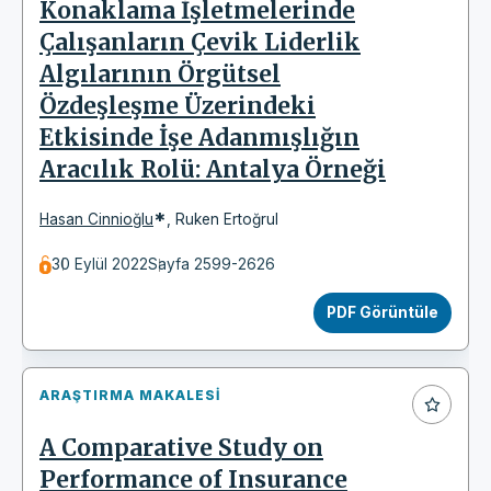
Konaklama İşletmelerinde
Çalışanların Çevik Liderlik
Algılarının Örgütsel
Özdeşleşme Üzerindeki
Etkisinde İşe Adanmışlığın
Aracılık Rolü: Antalya Örneği
*
Hasan Cinnioğlu
,
Ruken Ertoğrul
30 Eylül 2022
Sayfa 2599-2626
PDF Görüntüle
ARAŞTIRMA MAKALESI
A Comparative Study on
Performance of Insurance