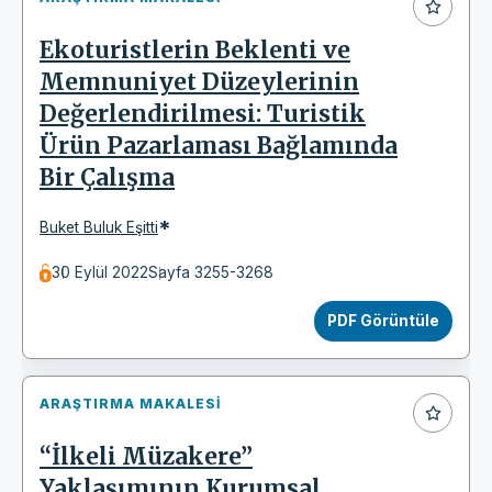
Ekoturistlerin Beklenti ve
Memnuniyet Düzeylerinin
Değerlendirilmesi: Turistik
Ürün Pazarlaması Bağlamında
Bir Çalışma
*
Buket Buluk Eşitti
30 Eylül 2022
Sayfa 3255-3268
PDF Görüntüle
ARAŞTIRMA MAKALESI
“İlkeli Müzakere”
Yaklaşımının Kurumsal