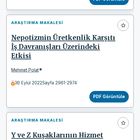
ARAŞTIRMA MAKALESI
Nepotizmin Üretkenlik Karşıtı
İş Davranışları Üzerindeki
Etkisi
*
Mehmet Polat
30 Eylül 2022
Sayfa 2961-2974
PDF Görüntüle
ARAŞTIRMA MAKALESI
Y ve Z Kuşaklarının Hizmet