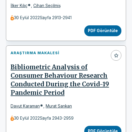
*
İlker Kılıç
,
Cihan Seçilmiş
30 Eylül 2022
Sayfa 2913-2941
PDF Görüntüle
ARAŞTIRMA MAKALESI
Bibliometric Analysis of
Consumer Behaviour Research
Conducted During the Covid-19
Pandemic Period
*
Davut Karaman
,
Murat Sarıkan
30 Eylül 2022
Sayfa 2943-2959
PDF Görüntüle