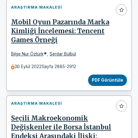
ARAŞTIRMA MAKALESI
Mobil Oyun Pazarında Marka
Kimliği İncelemesi: Tencent
Games Örneği
*
Bilge Nur Öztürk
,
Serdar Bülbül
30 Eylül 2022
Sayfa 2885-2912
PDF Görüntüle
ARAŞTIRMA MAKALESI
Seçili Makroekonomik
Değişkenler ile Borsa İstanbul
Endeksi Arasındaki İlişki: