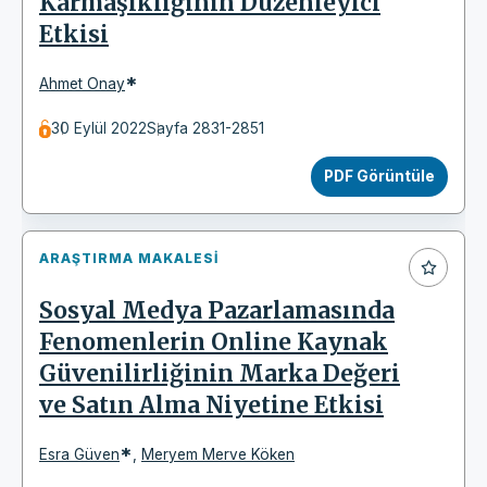
Karmaşıklığının Düzenleyici
Etkisi
*
Ahmet Onay
30 Eylül 2022
Sayfa 2831-2851
PDF Görüntüle
ARAŞTIRMA MAKALESI
Sosyal Medya Pazarlamasında
Fenomenlerin Online Kaynak
Güvenilirliğinin Marka Değeri
ve Satın Alma Niyetine Etkisi
*
Esra Güven
,
Meryem Merve Köken