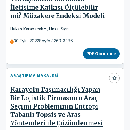
İletişime Katkısı Ölçülebilir
mi? Müzakere Endeksi Modeli
*
Hakan Karabacak
,
Ünsal Sığrı
30 Eylül 2022
Sayfa 3269-3286
PDF Görüntüle
ARAŞTIRMA MAKALESI
Karayolu Taşımacılığı Yapan
Bir Lojistik Firmasının Araç
Seçimi Probleminin Entropi
Tabanlı Topsis ve Aras
Yöntemleri ile Çözümlenmesi