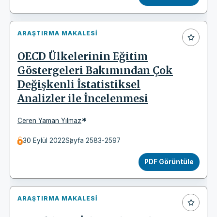
ARAŞTIRMA MAKALESI
OECD Ülkelerinin Eğitim
Göstergeleri Bakımından Çok
Değişkenli İstatistiksel
Analizler ile İncelenmesi
*
Ceren Yaman Yılmaz
30 Eylül 2022
Sayfa 2583-2597
PDF Görüntüle
ARAŞTIRMA MAKALESI