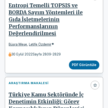
Entropi Temelli TOPSIS ve
BORDA Sayım Yöntemleri ile
Gıda İşletmelerinin
Performanslarının
Değerlendirilmesi
*
Büşra Meşe
,
Letife Özdemir
30 Eylül 2022
Sayfa 2809-2829
PDF Görüntüle
ARAŞTIRMA MAKALESI
Türkiye Kamu Sektöründe İç
Denetimin Etkinliği: Görev