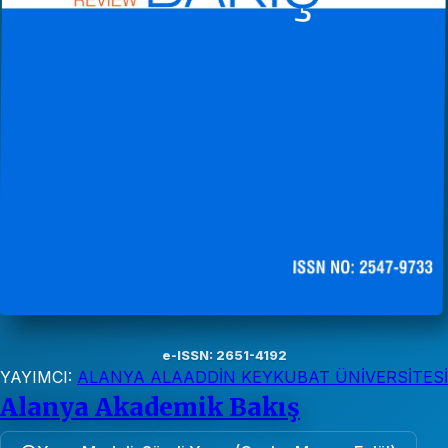
e-ISSN: 2651-4192
YAYIMCI:
ALANYA ALAADDİN KEYKUBAT ÜNİVERSİTESİ
Alanya Akademik Bakış