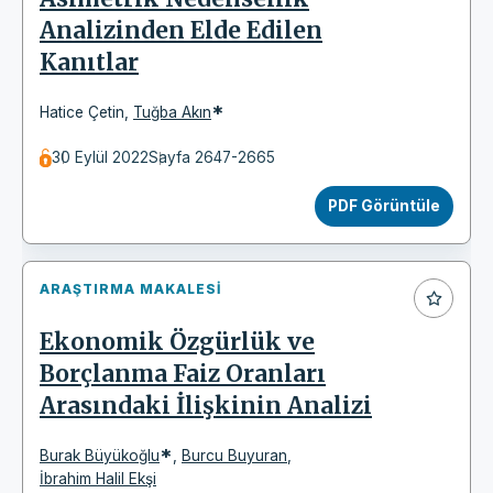
Analizinden Elde Edilen
Kanıtlar
*
Hatice Çetin
,
Tuğba Akın
30 Eylül 2022
Sayfa 2647-2665
PDF Görüntüle
ARAŞTIRMA MAKALESI
Ekonomik Özgürlük ve
Borçlanma Faiz Oranları
Arasındaki İlişkinin Analizi
*
Burak Büyükoğlu
,
Burcu Buyuran
,
İbrahim Halil Ekşi