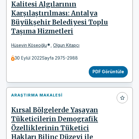
Kalitesi Algılarının
Karşılaştırılması: Antalya
Büyükşehir Belediyesi Toplu
Taşıma Hizmetleri
*
Hüseyin Köseoğlu
,
Olgun Kitapçı
30 Eylül 2022
Sayfa 2975-2988
PDF Görüntüle
ARAŞTIRMA MAKALESI
Kırsal Bölgelerde Yaşayan
Tüketicilerin Demografik
Özelliklerinin Tüketici
Hakları Bilinç Düzeyi ile