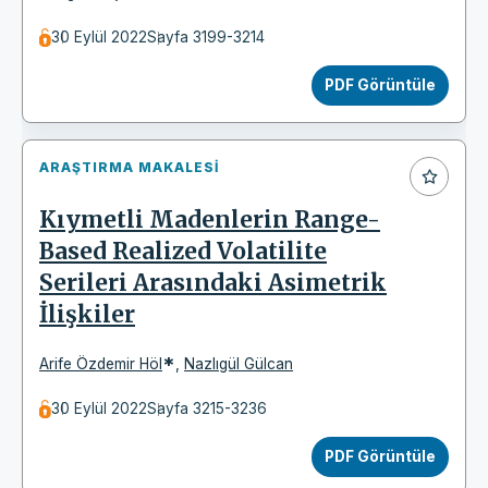
30 Eylül 2022
Sayfa 3199-3214
PDF Görüntüle
ARAŞTIRMA MAKALESI
Kıymetli Madenlerin Range-
Based Realized Volatilite
Serileri Arasındaki Asimetrik
İlişkiler
*
Arife Özdemir Höl
,
Nazlıgül Gülcan
30 Eylül 2022
Sayfa 3215-3236
PDF Görüntüle