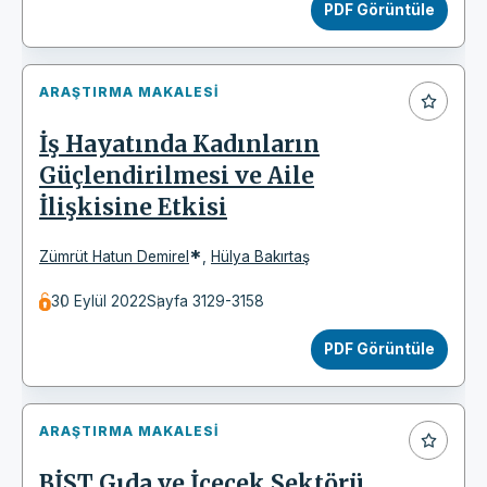
PDF Görüntüle
ARAŞTIRMA MAKALESI
İş Hayatında Kadınların
Güçlendirilmesi ve Aile
İlişkisine Etkisi
*
Zümrüt Hatun Demirel
,
Hülya Bakırtaş
30 Eylül 2022
Sayfa 3129-3158
PDF Görüntüle
ARAŞTIRMA MAKALESI
BİST Gıda ve İçecek Sektörü