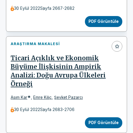
30 Eylül 2022
Sayfa 2667-2682
PDF Görüntüle
ARAŞTIRMA MAKALESI
Ticari Açıklık ve Ekonomik
Büyüme İlişkisinin Ampirik
Analizi: Doğu Avrupa Ülkeleri
Örneği
*
Asım Kar
,
Emre Kılıç
,
Şevket Pazarcı
30 Eylül 2022
Sayfa 2683-2706
PDF Görüntüle