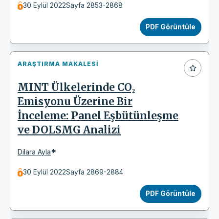
30 Eylül 2022
Sayfa 2853-2868
PDF Görüntüle
ARAŞTIRMA MAKALESI
MINT Ülkelerinde CO₂
Emisyonu Üzerine Bir
İnceleme: Panel Eşbütünleşme
ve DOLSMG Analizi
*
Dilara Ayla
30 Eylül 2022
Sayfa 2869-2884
PDF Görüntüle