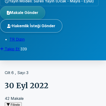
Yayın Modeli: Süreli Yayın (Ocak - Mayıs - Eylül)
Makale Gönder
Hakemlik İsteği Gönder
TR Dizin
Takip Et
339
Cilt 6 , Sayı 3
30 Eyl 2022
42 Makale
Filtrele