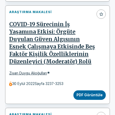
ARAŞTIRMA MAKALESI
COVID-19 Sürecinin İş
Yaşamına Etkisi: Örgüte
Duyulan Güven Algısının
Esnek Çalışmaya Etkisinde Beş
Faktör Kişilik Özelliklerinin
Düzenleyici (Moderatör) Rolü
*
Zişan Duygu Alioğulları
30 Eylül 2022
Sayfa 3237-3253
PDF Görüntüle
ARAŞTIRMA MAKALESI