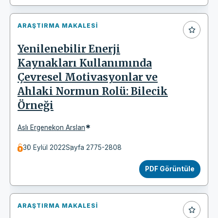
ARAŞTIRMA MAKALESI
Yenilenebilir Enerji
Kaynakları Kullanımında
Çevresel Motivasyonlar ve
Ahlaki Normun Rolü: Bilecik
Örneği
*
Aslı Ergenekon Arslan
30 Eylül 2022
Sayfa 2775-2808
PDF Görüntüle
ARAŞTIRMA MAKALESI