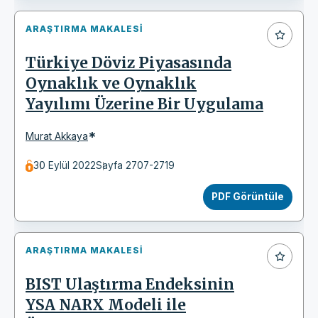
ARAŞTIRMA MAKALESI
Türkiye Döviz Piyasasında
Oynaklık ve Oynaklık
Yayılımı Üzerine Bir Uygulama
*
Murat Akkaya
30 Eylül 2022
Sayfa 2707-2719
PDF Görüntüle
ARAŞTIRMA MAKALESI
BIST Ulaştırma Endeksinin
YSA NARX Modeli ile