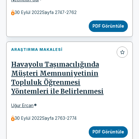
30 Eylül 2022
Sayfa 2747-2762
PDF Görüntüle
ARAŞTIRMA MAKALESI
Havayolu Taşımacılığında
Müşteri Memnuniyetinin
Topluluk Öğrenmesi
Yöntemleri ile Belirlenmesi
*
Uğur Ercan
30 Eylül 2022
Sayfa 2763-2774
PDF Görüntüle