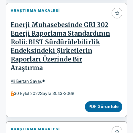
ARAŞTIRMA MAKALESI
Enerji Muhasebesinde GRI 302
Enerji Raporlama Standardının
Rolü: BIST Sürdürülebilirlik
Endeksindeki Şirketlerin
Raporları Üzerinde Bir
Araştırma
*
Ali Bertan Savaş
30 Eylül 2022
Sayfa 3043-3068
PDF Görüntüle
ARAŞTIRMA MAKALESI