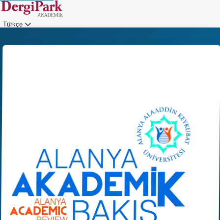
Türkçe
Giriş