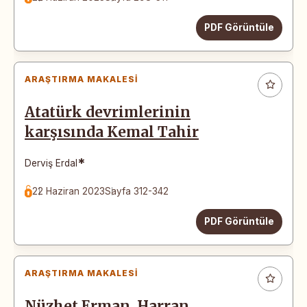
PDF Görüntüle
ARAŞTIRMA MAKALESI
Atatürk devrimlerinin
karşısında Kemal Tahir
*
Derviş Erdal
22 Haziran 2023
Sayfa 312-342
PDF Görüntüle
ARAŞTIRMA MAKALESI
Nüzhet Erman, Harran