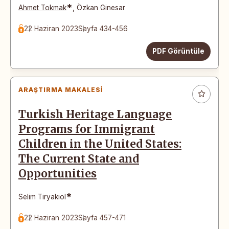
*
Ahmet Tokmak
,
Özkan Ginesar
22 Haziran 2023
Sayfa 434-456
PDF Görüntüle
ARAŞTIRMA MAKALESI
Turkish Heritage Language
Programs for Immigrant
Children in the United States:
The Current State and
Opportunities
*
Selim Tiryakiol
22 Haziran 2023
Sayfa 457-471