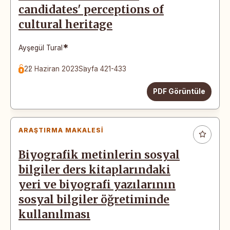
candidates' perceptions of
cultural heritage
*
Ayşegül Tural
22 Haziran 2023
Sayfa 421-433
PDF Görüntüle
ARAŞTIRMA MAKALESI
Biyografik metinlerin sosyal
bilgiler ders kitaplarındaki
yeri ve biyografi yazılarının
sosyal bilgiler öğretiminde
kullanılması