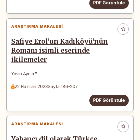
PDF Görüntüle
ARAŞTIRMA MAKALESI
Safiye Erol’un Kadıköyü’nün
Romanı isimli eserinde
ikilemeler
*
Yasin Aydın
22 Haziran 2023
Sayfa 186-207
PDF Görüntüle
ARAŞTIRMA MAKALESI
Yabancı dil olarak Türkçe