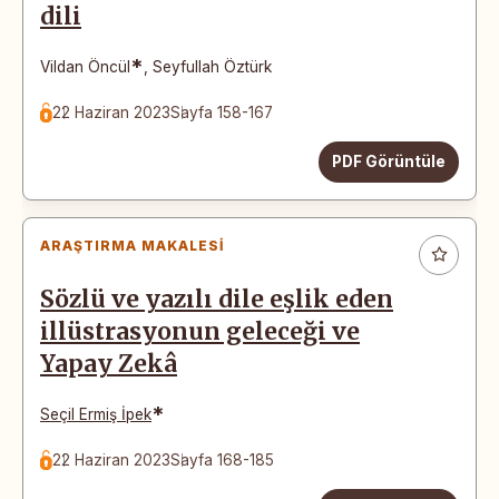
dili
*
Vildan Öncül
,
Seyfullah Öztürk
22 Haziran 2023
Sayfa 158-167
PDF Görüntüle
ARAŞTIRMA MAKALESI
Sözlü ve yazılı dile eşlik eden
illüstrasyonun geleceği ve
Yapay Zekâ
*
Seçil Ermiş İpek
22 Haziran 2023
Sayfa 168-185