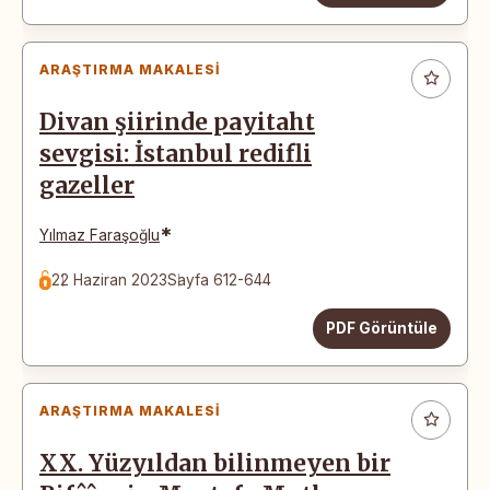
ARAŞTIRMA MAKALESI
Divan şiirinde payitaht
sevgisi: İstanbul redifli
gazeller
*
Yılmaz Faraşoğlu
22 Haziran 2023
Sayfa 612-644
PDF Görüntüle
ARAŞTIRMA MAKALESI
XX. Yüzyıldan bilinmeyen bir