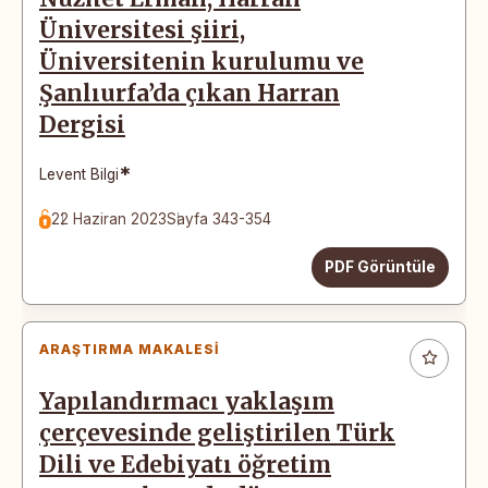
Üniversitesi şiiri,
Üniversitenin kurulumu ve
Şanlıurfa’da çıkan Harran
Dergisi
*
Levent Bilgi
22 Haziran 2023
Sayfa 343-354
PDF Görüntüle
ARAŞTIRMA MAKALESI
Yapılandırmacı yaklaşım
çerçevesinde geliştirilen Türk
Dili ve Edebiyatı öğretim