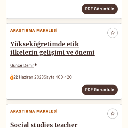
PDF Görüntüle
ARAŞTIRMA MAKALESI
Yükseköğretimde etik
ilkelerin gelişimi ve önemi
*
Günce Demir
22 Haziran 2023
Sayfa 403-420
PDF Görüntüle
ARAŞTIRMA MAKALESI
Social studies teacher