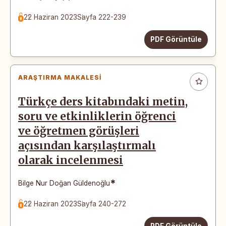
22 Haziran 2023
Sayfa 222-239
PDF Görüntüle
ARAŞTIRMA MAKALESI
Türkçe ders kitabındaki metin,
soru ve etkinliklerin öğrenci
ve öğretmen görüşleri
açısından karşılaştırmalı
olarak incelenmesi
*
Bilge Nur Doğan Güldenoğlu
22 Haziran 2023
Sayfa 240-272
PDF Görüntüle