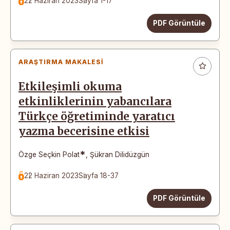
22 Haziran 2023
Sayfa 1-17
PDF Görüntüle
ARAŞTIRMA MAKALESI
Etkileşimli okuma
etkinliklerinin yabancılara
Türkçe öğretiminde yaratıcı
yazma becerisine etkisi
*
Özge Seçkin Polat
,
Şükran Dilidüzgün
22 Haziran 2023
Sayfa 18-37
PDF Görüntüle