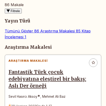
86 Makale
Filtrele
Yayın Türü
Tümünü Göster
86
Araştırma Makalesi
85
Kitap
İncelemesi
1
Makaleler
Araştırma Makalesi
ARAŞTIRMA MAKALESI
Fantastik Türk çocuk
edebiyatına eleştirel bir bakış:
Aslı Der örneği
*
Sevil Hasırcı Aksoy
,
Mehmet Ali Baz