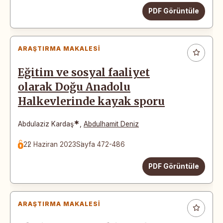
PDF Görüntüle
ARAŞTIRMA MAKALESI
Eğitim ve sosyal faaliyet
olarak Doğu Anadolu
Halkevlerinde kayak sporu
*
Abdulaziz Kardaş
,
Abdulhamit Deniz
22 Haziran 2023
Sayfa 472-486
PDF Görüntüle
ARAŞTIRMA MAKALESI