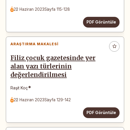
22 Haziran 2023
Sayfa 115-128
PDF Görüntüle
ARAŞTIRMA MAKALESI
Filiz çocuk gazetesinde yer
alan yazı türlerinin
değerlendirilmesi
*
Raşit Koç
22 Haziran 2023
Sayfa 129-142
PDF Görüntüle