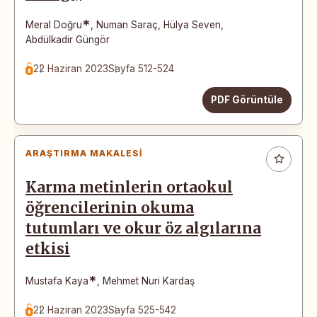
*
Meral Doğru
,
Numan Saraç
,
Hülya Seven
,
Abdülkadir Güngör
22 Haziran 2023
Sayfa 512-524
PDF Görüntüle
ARAŞTIRMA MAKALESI
Karma metinlerin ortaokul
öğrencilerinin okuma
tutumları ve okur öz algılarına
etkisi
*
Mustafa Kaya
,
Mehmet Nuri Kardaş
22 Haziran 2023
Sayfa 525-542