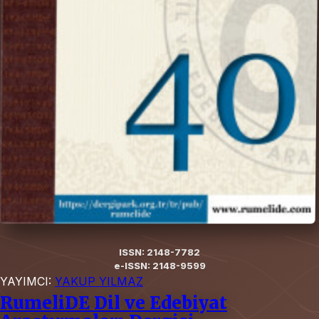
ISSN: 2148-7782
e-ISSN: 2148-9599
YAYIMCI:
YAKUP YILMAZ
RumeliDE Dil ve Edebiyat