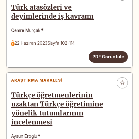
Türk atasözleri ve
deyimlerinde iş kavramı
*
Cemre Murçak
22 Haziran 2023
Sayfa 102-114
PDF Görüntüle
ARAŞTIRMA MAKALESI
Türkçe öğretmenlerinin
uzaktan Türkçe öğretimine
yönelik tutumlarının
incelenmesi
*
Aysun Eroğlu