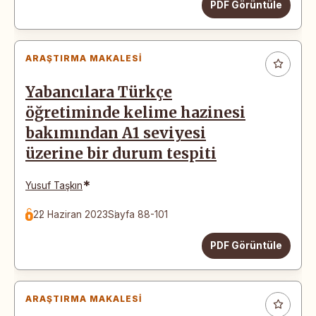
PDF Görüntüle
ARAŞTIRMA MAKALESI
Yabancılara Türkçe
öğretiminde kelime hazinesi
bakımından A1 seviyesi
üzerine bir durum tespiti
*
Yusuf Taşkın
22 Haziran 2023
Sayfa 88-101
PDF Görüntüle
ARAŞTIRMA MAKALESI