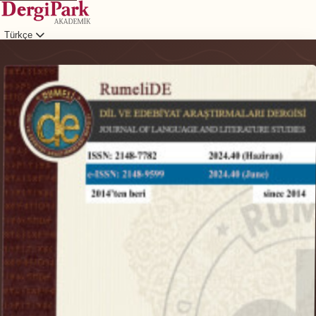
Türkçe
Giriş