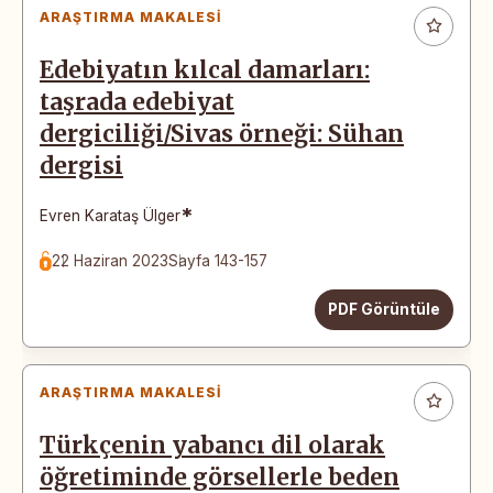
ARAŞTIRMA MAKALESI
Edebiyatın kılcal damarları:
taşrada edebiyat
dergiciliği/Sivas örneği: Sühan
dergisi
*
Evren Karataş Ülger
22 Haziran 2023
Sayfa 143-157
PDF Görüntüle
ARAŞTIRMA MAKALESI
Türkçenin yabancı dil olarak
öğretiminde görsellerle beden