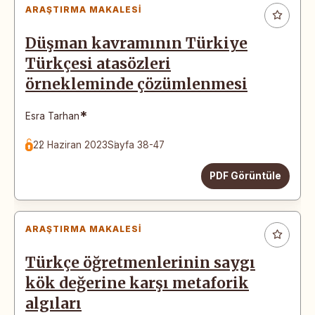
ARAŞTIRMA MAKALESI
Düşman kavramının Türkiye
Türkçesi atasözleri
örnekleminde çözümlenmesi
*
Esra Tarhan
22 Haziran 2023
Sayfa 38-47
PDF Görüntüle
ARAŞTIRMA MAKALESI
Türkçe öğretmenlerinin saygı
kök değerine karşı metaforik
algıları