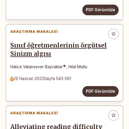
PDF Görüntüle
ARAŞTIRMA MAKALESI
Sınıf öğretmenlerinin örgütsel
Sinizm algısı
*
Hatice Vatansever Bayraktar
,
Hilal Mutlu
22 Haziran 2023
Sayfa 543-561
PDF Görüntüle
ARAŞTIRMA MAKALESI
Alleviating reading difficulty