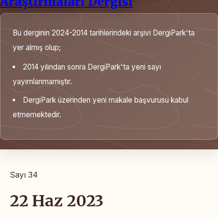
Araştırmaları Dergisi
Bu derginin 2024-2014 tarihlerindeki arşivi DergiPark'ta
yer almış olup;
2014 yılından sonra DergiPark'ta yeni sayı
yayımlanmamıştır.
DergiPark üzerinden yeni makale başvurusu kabul
etmemektedir.
Sayı 34
22 Haz 2023