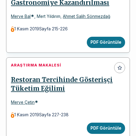
Gastronomiye Kazandırılması
*
Merve Bal
,
Mert Yıldırım
,
Ahmet Salih Sönmezdağ
1 Kasım 2019
Sayfa 215-226
PDF Görüntüle
ARAŞTIRMA MAKALESI
Restoran Tercihinde Gösterişçi
Tüketim Eğilimi
*
Merve Çetin
1 Kasım 2019
Sayfa 227-238
PDF Görüntüle