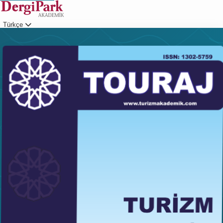
Türkçe
Giriş