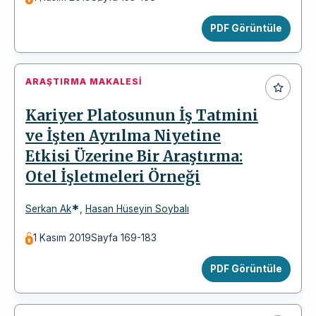
PDF Görüntüle
ARAŞTIRMA MAKALESI
Kariyer Platosunun İş Tatmini
ve İşten Ayrılma Niyetine
Etkisi Üzerine Bir Araştırma:
Otel İşletmeleri Örneği
*
Serkan Ak
,
Hasan Hüseyin Soybalı
1 Kasım 2019
Sayfa 169-183
PDF Görüntüle