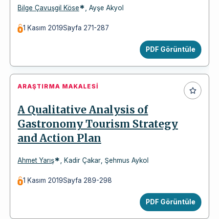
*
Bilge Çavuşgil Köse
,
Ayşe Akyol
1 Kasım 2019
Sayfa 271-287
PDF Görüntüle
ARAŞTIRMA MAKALESI
A Qualitative Analysis of
Gastronomy Tourism Strategy
and Action Plan
*
Ahmet Yarış
,
Kadir Çakar
,
Şehmus Aykol
1 Kasım 2019
Sayfa 289-298
PDF Görüntüle