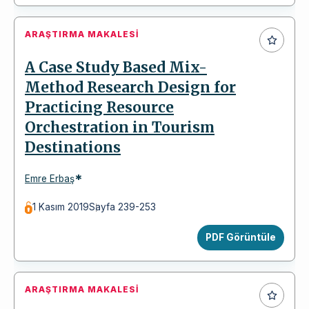
ARAŞTIRMA MAKALESI
A Case Study Based Mix-
Method Research Design for
Practicing Resource
Orchestration in Tourism
Destinations
*
Emre Erbaş
1 Kasım 2019
Sayfa 239-253
PDF Görüntüle
ARAŞTIRMA MAKALESI