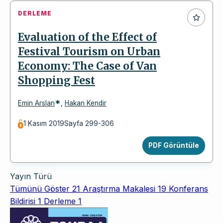
DERLEME
Evaluation of the Effect of
Festival Tourism on Urban
Economy: The Case of Van
Shopping Fest
*
Emin Arslan
,
Hakan Kendir
1 Kasım 2019
Sayfa 299-306
PDF Görüntüle
Yayın Türü
Tümünü Göster
21
Araştırma Makalesi
19
Konferans
Bildirisi
1
Derleme
1