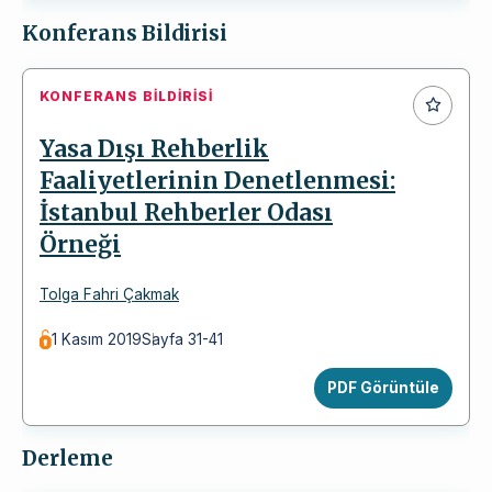
Konferans Bildirisi
KONFERANS BILDIRISI
Yasa Dışı Rehberlik
Faaliyetlerinin Denetlenmesi:
İstanbul Rehberler Odası
Örneği
Tolga Fahri Çakmak
1 Kasım 2019
Sayfa 31-41
PDF Görüntüle
Derleme