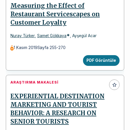
Measuring the Effect of
Restaurant Servicescapes on
Customer Loyalty
*
Nuray Türker
,
Samet Gökkaya
,
Ayşegül Acar
1 Kasım 2019
Sayfa 255-270
PDF Görüntüle
ARAŞTIRMA MAKALESI
EXPERIENTIAL DESTINATION
MARKETING AND TOURIST
BEHAVIOR: A RESEARCH ON
SENIOR TOURISTS