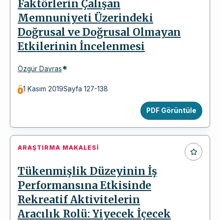
Faktörlerin Çalışan
Memnuniyeti Üzerindeki
Doğrusal ve Doğrusal Olmayan
Etkilerinin İncelenmesi
*
Özgür Davras
1 Kasım 2019
Sayfa 127-138
PDF Görüntüle
ARAŞTIRMA MAKALESI
Tükenmişlik Düzeyinin İş
Performansına Etkisinde
Rekreatif Aktivitelerin
Aracılık Rolü: Yiyecek İçecek