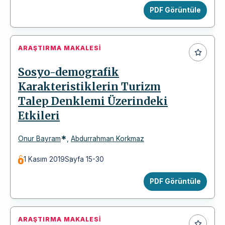
PDF Görüntüle
ARAŞTIRMA MAKALESI
Sosyo-demografik
Karakteristiklerin Turizm
Talep Denklemi Üzerindeki
Etkileri
*
Onur Bayram
,
Abdurrahman Korkmaz
1 Kasım 2019
Sayfa 15-30
PDF Görüntüle
ARAŞTIRMA MAKALESI