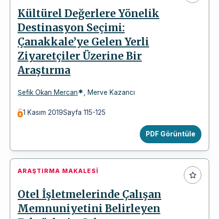
Kültürel Değerlere Yönelik
Destinasyon Seçimi:
Çanakkale’ye Gelen Yerli
Ziyaretçiler Üzerine Bir
Araştırma
*
Şefik Okan Mercan
,
Merve Kazancı
1 Kasım 2019
Sayfa 115-125
PDF Görüntüle
ARAŞTIRMA MAKALESI
Otel İşletmelerinde Çalışan
Memnuniyetini Belirleyen