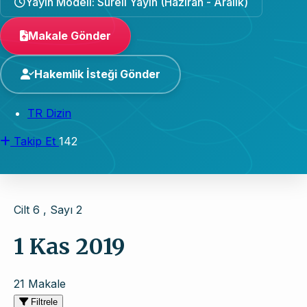
Yayın Modeli: Süreli Yayın (Haziran - Aralık)
Makale Gönder
Hakemlik İsteği Gönder
TR Dizin
Takip Et
142
Cilt 6 , Sayı 2
1 Kas 2019
21 Makale
Filtrele