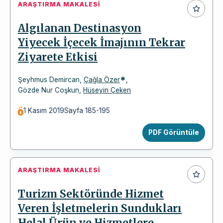
ARAŞTIRMA MAKALESI
Algılanan Destinasyon
Yiyecek İçecek İmajının Tekrar
Ziyarete Etkisi
*
Şeyhmus Demircan
,
Çağla Özer
,
Gözde Nur Coşkun
,
Hüseyin Çeken
1 Kasım 2019
Sayfa 185-195
PDF Görüntüle
ARAŞTIRMA MAKALESI
Turizm Sektöründe Hizmet
Veren İşletmelerin Sundukları