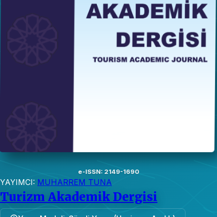
e-ISSN: 2149-1690
YAYIMCI:
MUHARREM TUNA
Turizm Akademik Dergisi