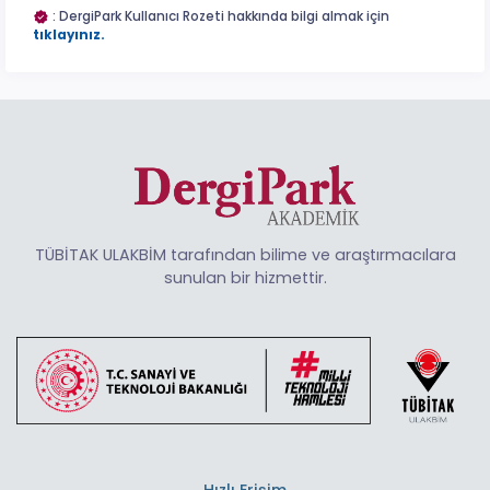
: DergiPark Kullanıcı Rozeti hakkında bilgi almak için
tıklayınız.
TÜBİTAK ULAKBİM tarafından bilime ve araştırmacılara
sunulan bir hizmettir.