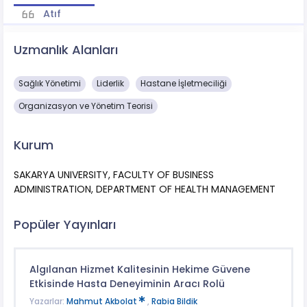
Atıf
Uzmanlık Alanları
Sağlık Yönetimi
Liderlik
Hastane İşletmeciliği
Organizasyon ve Yönetim Teorisi
Kurum
SAKARYA UNIVERSITY, FACULTY OF BUSINESS
ADMINISTRATION, DEPARTMENT OF HEALTH MANAGEMENT
Popüler Yayınları
Algılanan Hizmet Kalitesinin Hekime Güvene
Etkisinde Hasta Deneyiminin Aracı Rolü
Yazarlar:
Mahmut Akbolat
,
Rabia Bildik