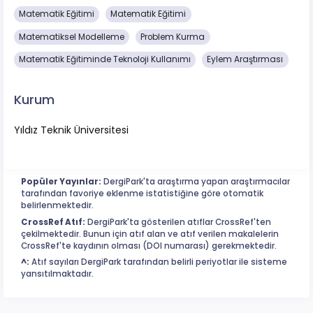
Matematik Eğitimi
Matematik Eğitimi
Matematiksel Modelleme
Problem Kurma
Matematik Eğitiminde Teknoloji Kullanımı
Eylem Araştırması
Kurum
Yıldız Teknik Üniversitesi
Popüler Yayınlar:
DergiPark'ta araştırma yapan araştırmacılar
tarafından favoriye eklenme istatistiğine göre otomatik
belirlenmektedir.
CrossRef Atıf:
DergiPark'ta gösterilen atıflar CrossRef'ten
çekilmektedir. Bunun için atıf alan ve atıf verilen makalelerin
CrossRef'te kaydının olması (DOI numarası) gerekmektedir.
^:
Atıf sayıları DergiPark tarafından belirli periyotlar ile sisteme
yansıtılmaktadır.