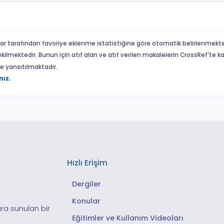
ar tarafından favoriye eklenme istatistiğine göre otomatik belirlenmekte
ekilmektedir. Bunun için atıf alan ve atıf verilen makalelerin CrossRef'te
eme yansıtılmaktadır.
nız.
Hızlı Erişim
Dergiler
Konular
ra sunulan bir
Eğitimler ve Kullanım Videoları