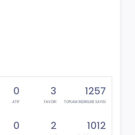
0
3
1257
ATIF
FAVORİ
TOPLAM İNDİRİLME SAYISI
0
2
1012