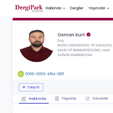
Hakkında
Dergiler
Yayıncılar
Osman Kurt
Doç.
İNÖNÜ ÜNİVERSİTESİ, TIP FAKÜLTESİ,
DAHİLİ TIP BİLİMLERİ BÖLÜMÜ, HALK
SAĞLIĞI ANABİLİM DALI
0000-0003-4164-3611
Takip Et
Yayınlar
Görevler
Hakkında