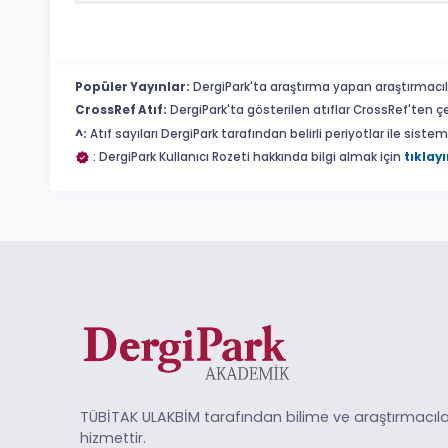
Popüler Yayınlar:
DergiPark'ta araştırma yapan araştırmacıl
CrossRef Atıf:
DergiPark'ta gösterilen atıflar CrossRef'ten ç
^:
Atıf sayıları DergiPark tarafından belirli periyotlar ile sist
: DergiPark Kullanıcı Rozeti hakkında bilgi almak için
tıklayı
TÜBİTAK ULAKBİM tarafından bilime ve araştırmacıla
hizmettir.