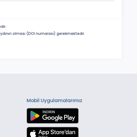
dir.
 kaydının olması (DOI numarası) gerekmektedir.
Mobil Uygulamalarımız