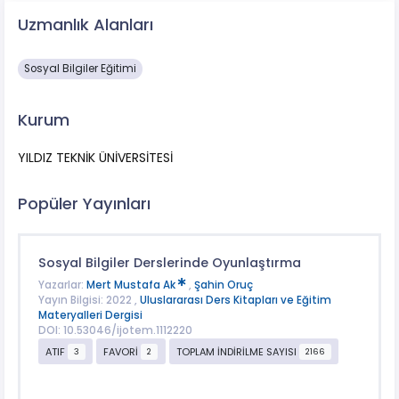
Uzmanlık Alanları
Sosyal Bilgiler Eğitimi
Kurum
YILDIZ TEKNİK ÜNİVERSİTESİ
Popüler Yayınları
Sosyal Bilgiler Derslerinde Oyunlaştırma
Yazarlar:
Mert Mustafa Ak
,
Şahin Oruç
Yayın Bilgisi: 2022 ,
Uluslararası Ders Kitapları ve Eğitim
Materyalleri Dergisi
DOI: 10.53046/ijotem.1112220
ATIF
FAVORİ
TOPLAM İNDİRİLME SAYISI
3
2
2166