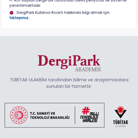
^:
Atıf sayıları DergiPark tarafından belirli periyotlar ile sisteme
yansıtılmaktadır.
: DergiPark Kullanıcı Rozeti hakkında bilgi almak için
tıklayınız.
TÜBİTAK ULAKBİM tarafından bilime ve araştırmacılara
sunulan bir hizmettir.