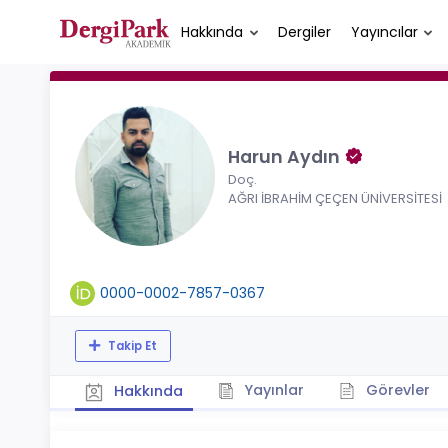
Hakkında
Dergiler
Yayıncılar
Harun Aydın
Doç.
AĞRI İBRAHİM ÇEÇEN ÜNİVERSİTESİ
0000-0002-7857-0367
Takip Et
Yayınlar
Görevler
Hakkında