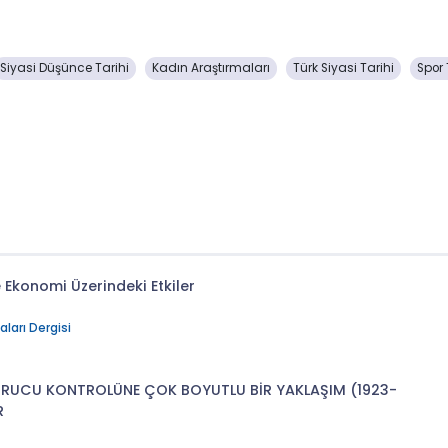
Siyasi Düşünce Tarihi
Kadın Araştırmaları
Türk Siyasi Tarihi
Spor 
konomi Üzerindeki Etkiler
ları Dergisi
URUCU KONTROLÜNE ÇOK BOYUTLU BİR YAKLAŞIM (1923-
R