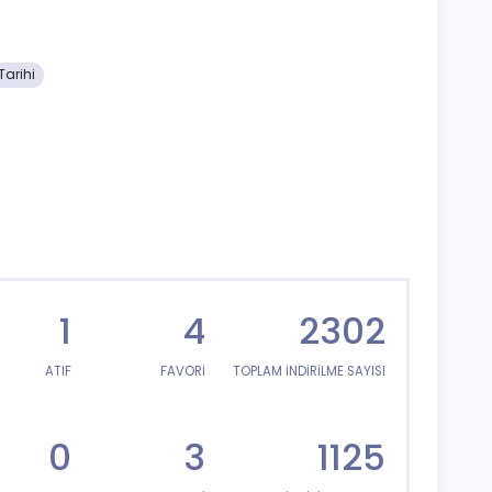
Tarihi
1
4
2302
ATIF
FAVORİ
TOPLAM İNDİRİLME SAYISI
0
3
1125