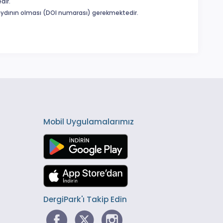
dir.
 kaydının olması (DOI numarası) gerekmektedir.
Mobil Uygulamalarımız
DergiPark'ı Takip Edin