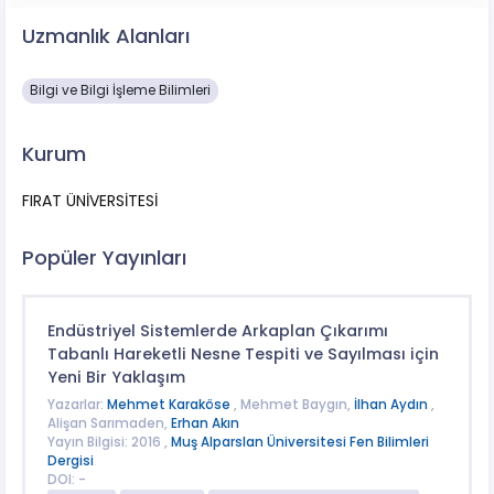
Uzmanlık Alanları
Bilgi ve Bilgi İşleme Bilimleri
Kurum
FIRAT ÜNİVERSİTESİ
Popüler Yayınları
Endüstriyel Sistemlerde Arkaplan Çıkarımı
Tabanlı Hareketli Nesne Tespiti ve Sayılması için
Yeni Bir Yaklaşım
Yazarlar:
Mehmet Karaköse
, Mehmet Baygın,
İlhan Aydın
,
Alişan Sarımaden,
Erhan Akın
Yayın Bilgisi: 2016 ,
Muş Alparslan Üniversitesi Fen Bilimleri
Dergisi
DOI: -