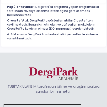
Popüler Yayınlar:
DergiPark'ta araştırma yapan araştırmacılar
tarafından favoriye eklenme istatistiğine göre otomatik
belirlenmektedir.
CrossRef Atıf:
DergiPark'ta gösterilen atıflar CrossRef'ten
çekilmektedir. Bunun için atıf alan ve atıf verilen makalelerin
CrossRef'te kaydının olması (DOI numarası) gerekmektedir.
^:
Atıf sayıları DergiPark tarafından belirli periyotlar ile sisteme
yansıtılmaktadır.
TÜBİTAK ULAKBİM tarafından bilime ve araştırmacılara
sunulan bir hizmettir.