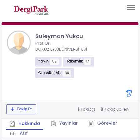
Suleyman Yukcu
Prof. Dr.
DOKUZ EYLÜL ÜNİVERSİTESİ
Yayın
Hakemlik
52
17
CrossRef Atıf
38
1
0
Takipçi
Takip Edilen
Takip Et
Yayınlar
Görevler
Hakkında
Atıf