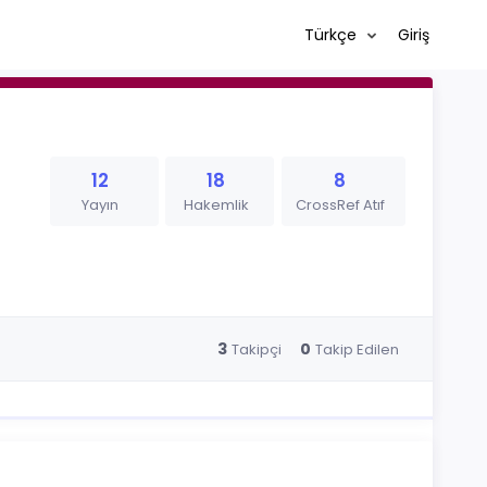
Türkçe
Giriş
12
18
8
Yayın
Hakemlik
CrossRef Atıf
3
0
Takipçi
Takip Edilen