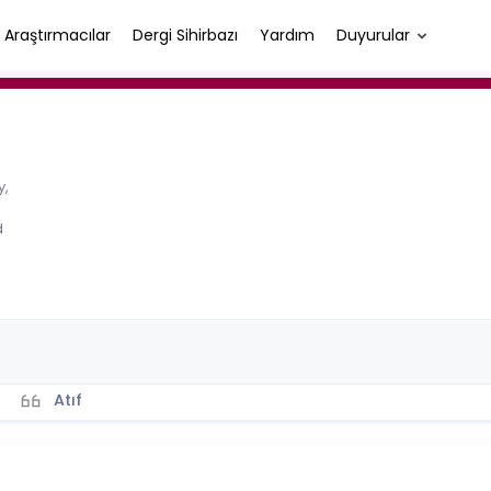
Araştırmacılar
Dergi Sihirbazı
Yardım
Duyurular
y,
d
Atıf