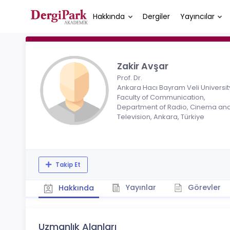
Hakkında
Dergiler
Yayıncılar
Zakir Avşar
Prof. Dr.
Ankara Hacı Bayram Veli Universit
Faculty of Communication,
Department of Radio, Cinema an
Television, Ankara, Türkiye
Takip Et
Yayınlar
Görevler
Hakkında
Uzmanlık Alanları