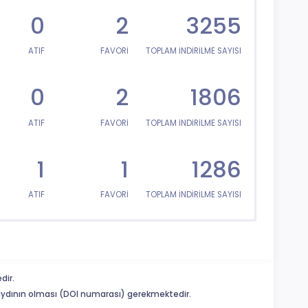
0
2
3255
ATIF
FAVORİ
TOPLAM İNDİRİLME SAYISI
0
2
1806
ATIF
FAVORİ
TOPLAM İNDİRİLME SAYISI
1
1
1286
ATIF
FAVORİ
TOPLAM İNDİRİLME SAYISI
dir.
 kaydının olması (DOI numarası) gerekmektedir.