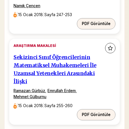
Namık Çencen
|
15 Ocak 2018
|
Sayfa 247-253
PDF Görüntüle
ARAŞTIRMA MAKALESI
Sekizinci Sınıf Öğrencilerinin
Matematiksel Muhakemeleri İle
Uzamsal Yetenekleri Arasındaki
İlişki
Ramazan Gürbüz
,
Emrullah Erdem
,
Mehmet Gülburnu
|
15 Ocak 2018
|
Sayfa 255-260
PDF Görüntüle