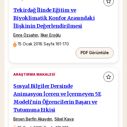
Tekirdağ İlinde Eğitim ve
Biyoklimatik Konfor Arasındaki
İlişkinin Değerlendirilmesi
Emre Özşahin
,
İlker Eroğlu
|
15 Ocak 2018
|
Sayfa 161-170
PDF Görüntüle
ARAŞTIRMA MAKALESI
Sosyal Bilgiler Dersinde
Animasyon İçeren ve İçermeyen 5E
Modeli’nin Öğrencilerin Başarı ve
Tutumuna Etkisi
Birsen Berfin Akaydın
,
Sibel Kaya