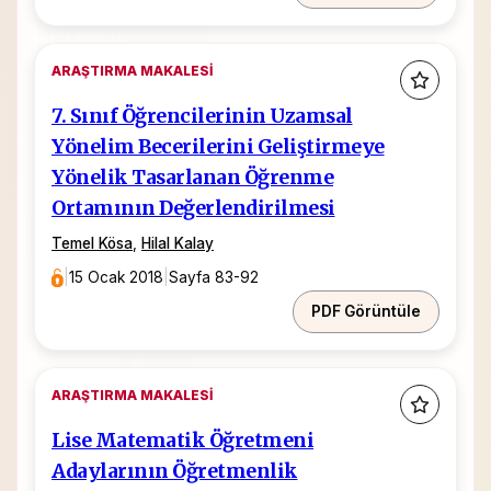
ARAŞTIRMA MAKALESI
7. Sınıf Öğrencilerinin Uzamsal
Yönelim Becerilerini Geliştirmeye
Yönelik Tasarlanan Öğrenme
Ortamının Değerlendirilmesi
Temel Kösa
,
Hilal Kalay
|
15 Ocak 2018
|
Sayfa 83-92
PDF Görüntüle
ARAŞTIRMA MAKALESI
Lise Matematik Öğretmeni
Adaylarının Öğretmenlik