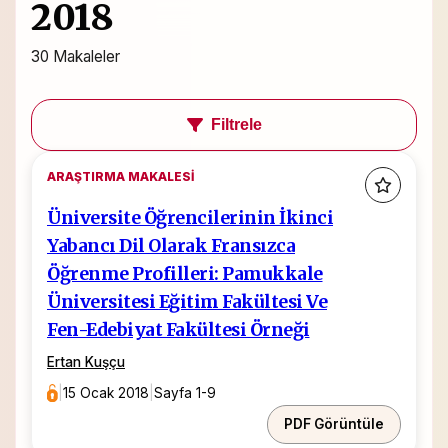
2018
30 Makaleler
Filtrele
ARAŞTIRMA MAKALESI
Üniversite Öğrencilerinin İkinci
Yabancı Dil Olarak Fransızca
Öğrenme Profilleri: Pamukkale
Üniversitesi Eğitim Fakültesi Ve
Fen-Edebiyat Fakültesi Örneği
Ertan Kuşçu
|
15 Ocak 2018
|
Sayfa 1-9
PDF Görüntüle