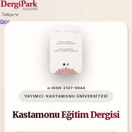
Türkçe
Giriş
e-ISSN: 2147-9844
YAYIMCI:
KASTAMONU ÜNİVERSİTESİ
Kastamonu Eğitim Dergisi