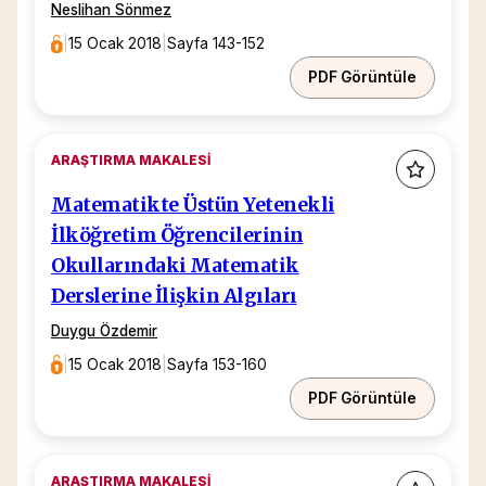
Neslihan Sönmez
|
15 Ocak 2018
|
Sayfa 143-152
PDF Görüntüle
ARAŞTIRMA MAKALESI
Matematikte Üstün Yetenekli
İlköğretim Öğrencilerinin
Okullarındaki Matematik
Derslerine İlişkin Algıları
Duygu Özdemir
|
15 Ocak 2018
|
Sayfa 153-160
PDF Görüntüle
ARAŞTIRMA MAKALESI