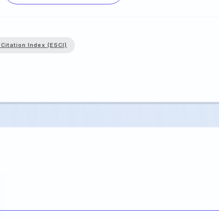
Citation Index (ESCI)