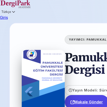
Türkçe
Giriş
YAYIMCI:
PAMUKKALE
Pamukka
Dergisi
Yayın Modeli: Sür
Makale Gönder