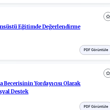
ansüstü Eğitimde Değerlendirme
PDF Görüntüle
 Becerisinin Yordayıcısı Olarak
osyal Destek
PDF Görüntüle