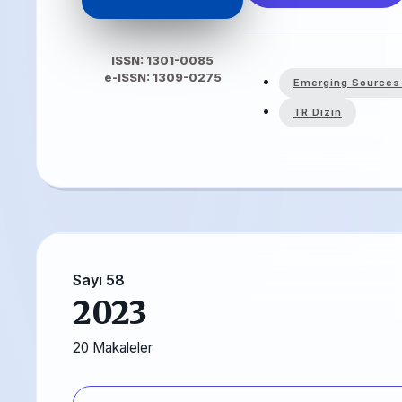
ISSN: 1301-0085
e-ISSN: 1309-0275
Emerging Sources 
TR Dizin
Sayı 58
2023
20 Makaleler