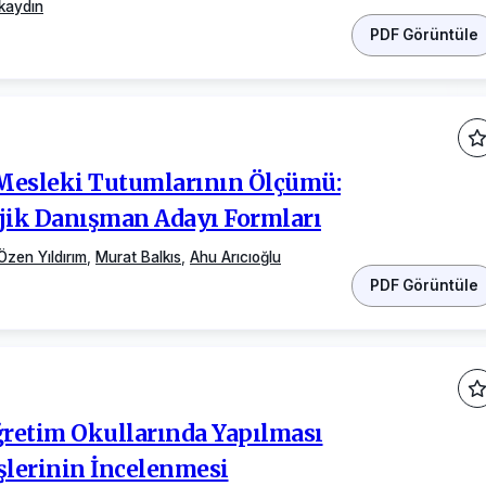
kaydın
PDF Görüntüle
 Mesleki Tutumlarının Ölçümü:
ik Danışman Adayı Formları
Özen Yıldırım
,
Murat Balkıs
,
Ahu Arıcıoğlu
PDF Görüntüle
ğretim Okullarında Yapılması
şlerinin İncelenmesi