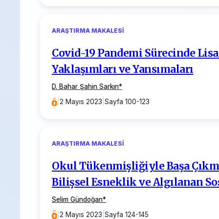
ARAŞTIRMA MAKALESI
Covid-19 Pandemi Sürecinde Lis
Yaklaşımları ve Yansımaları
D. Bahar Şahin Sarkın
*
|
2 Mayıs 2023
|
Sayfa 100-123
ARAŞTIRMA MAKALESI
Okul Tükenmişliğiyle Başa Çıkma
Bilişsel Esneklik ve Algılanan S
Selim Gündoğan
*
|
2 Mayıs 2023
|
Sayfa 124-145