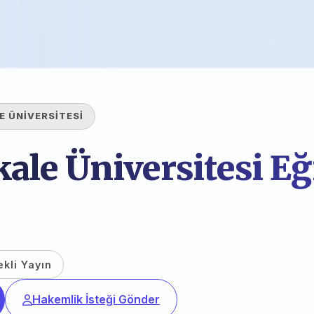
 ÜNİVERSİTESİ
le Üniversitesi Eğ
ekli Yayın
Hakemlik İsteği Gönder