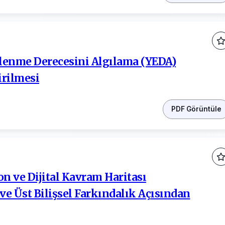
kilenme Derecesini Algılama (YEDA)
irilmesi
PDF Görüntüle
n ve Dijital Kavram Haritası
ve Üst Bilişsel Farkındalık Açısından