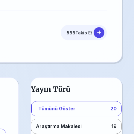
588
Takip Et
Yayın Türü
Tümünü Göster
20
Araştırma Makalesi
19