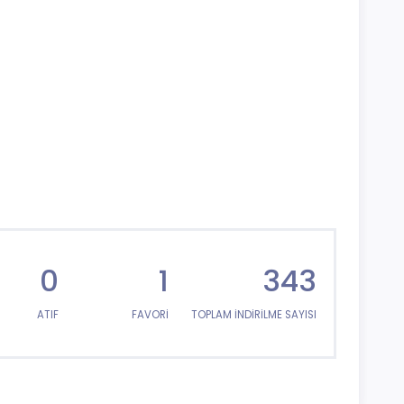
0
1
343
ATIF
FAVORİ
TOPLAM İNDİRİLME SAYISI