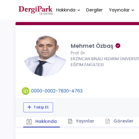
Hakkında
Dergiler
Yayıncılar
Mehmet Özbaş
Prof. Dr.
ERZİNCAN BİNALİ YILDIRIM ÜNİVERSİT
EĞİTİM FAKÜLTESİ
0000-0002-7830-4763
Takip Et
Yayınlar
Görevler
Hakkında