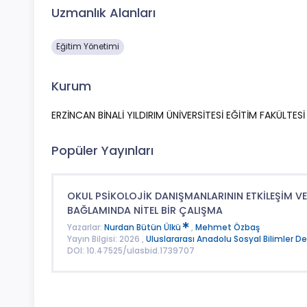
Uzmanlık Alanları
Eğitim Yönetimi
Kurum
ERZİNCAN BİNALİ YILDIRIM ÜNİVERSİTESİ EĞİTİM FAKÜLTESİ
Popüler Yayınları
OKUL PSİKOLOJİK DANIŞMANLARININ ETKİLEŞİM VE
BAĞLAMINDA NİTEL BİR ÇALIŞMA
Yazarlar:
Nurdan Bütün Ülkü
,
Mehmet Özbaş
Yayın Bilgisi: 2026 ,
Uluslararası Anadolu Sosyal Bilimler De
DOI: 10.47525/ulasbid.1739707