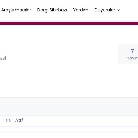
Araştırmacılar
Dergi Sihirbazı
Yardım
Duyurular
7
Yayın
ESİ
Atıf