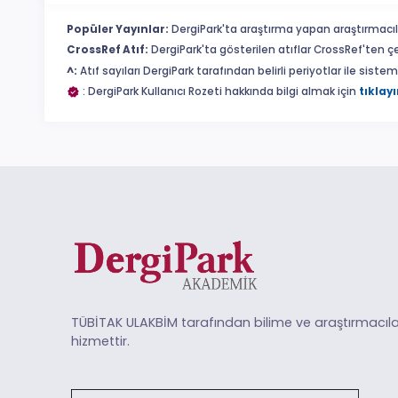
Popüler Yayınlar:
DergiPark'ta araştırma yapan araştırmacıl
CrossRef Atıf:
DergiPark'ta gösterilen atıflar CrossRef'ten ç
^:
Atıf sayıları DergiPark tarafından belirli periyotlar ile sist
: DergiPark Kullanıcı Rozeti hakkında bilgi almak için
tıklayı
TÜBİTAK ULAKBİM tarafından bilime ve araştırmacıla
hizmettir.