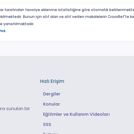
ar tarafından favoriye eklenme istatistiğine göre otomatik belirlenmekte
ekilmektedir. Bunun için atıf alan ve atıf verilen makalelerin CrossRef'te
eme yansıtılmaktadır.
nız.
Hızlı Erişim
Dergiler
Konular
ra sunulan bir
Eğitimler ve Kullanım Videoları
SSS