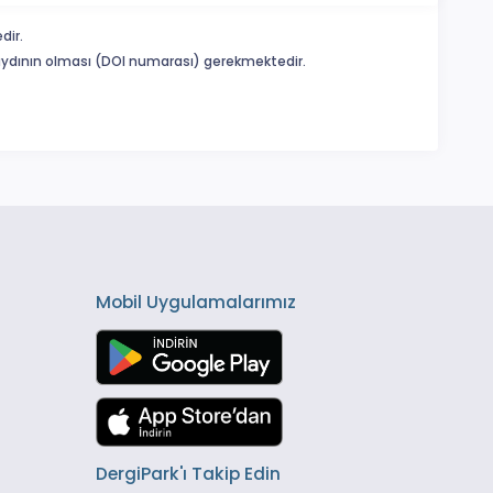
dir.
 kaydının olması (DOI numarası) gerekmektedir.
Mobil Uygulamalarımız
DergiPark'ı Takip Edin