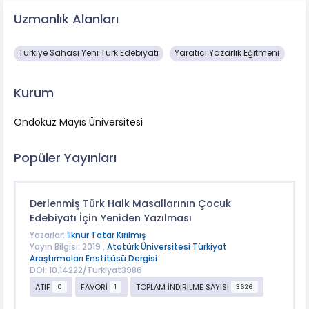
Uzmanlık Alanları
Türkiye Sahası Yeni Türk Edebiyatı
Yaratıcı Yazarlık Eğitmeni
Kurum
Ondokuz Mayıs Üniversitesi
Popüler Yayınları
Derlenmiş Türk Halk Masallarının Çocuk
Edebiyatı İçin Yeniden Yazılması
Yazarlar:
İlknur Tatar Kırılmış
Yayın Bilgisi: 2019 ,
Atatürk Üniversitesi Türkiyat
Araştırmaları Enstitüsü Dergisi
DOI: 10.14222/Turkiyat3986
ATIF
FAVORİ
TOPLAM İNDİRİLME SAYISI
0
1
3626