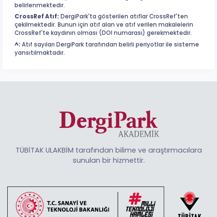
belirlenmektedir.
CrossRef Atıf:
DergiPark'ta gösterilen atıflar CrossRef'ten
çekilmektedir. Bunun için atıf alan ve atıf verilen makalelerin
CrossRef'te kaydının olması (DOI numarası) gerekmektedir.
^:
Atıf sayıları DergiPark tarafından belirli periyotlar ile sisteme
yansıtılmaktadır.
TÜBİTAK ULAKBİM tarafından bilime ve araştırmacılara
sunulan bir hizmettir.