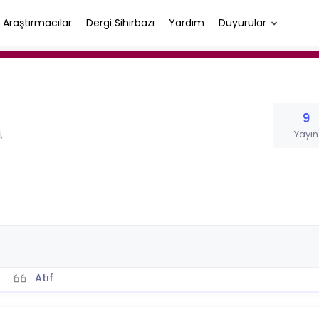
Araştırmacılar
Dergi Sihirbazı
Yardım
Duyurular
9
Yayın
,
Atıf