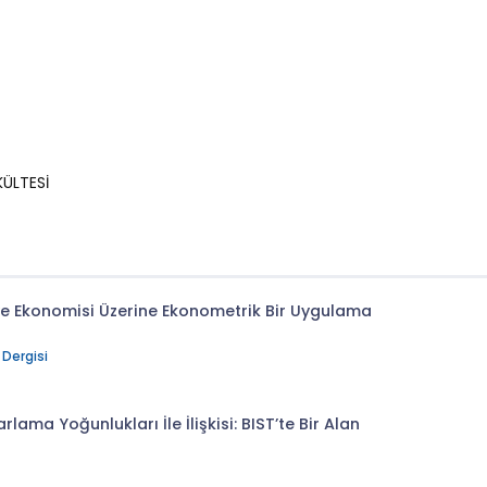
KÜLTESİ
kiye Ekonomisi Üzerine Ekonometrik Bir Uygulama
 Dergisi
rlama Yoğunlukları İle İlişkisi: BIST’te Bir Alan