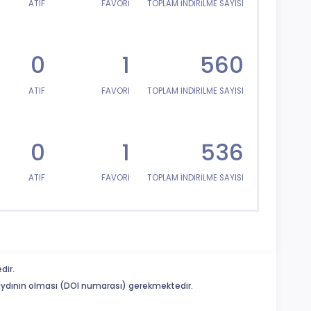
ATIF
FAVORİ
TOPLAM İNDİRİLME SAYISI
0
1
560
ATIF
FAVORİ
TOPLAM İNDİRİLME SAYISI
0
1
536
ATIF
FAVORİ
TOPLAM İNDİRİLME SAYISI
dir.
 kaydının olması (DOI numarası) gerekmektedir.