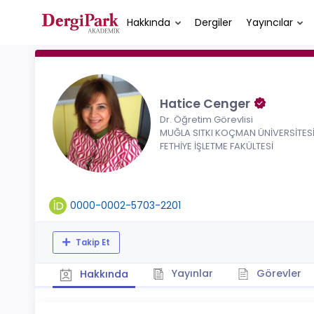
Hakkında
Dergiler
Yayıncılar
Hatice Cenger
Dr. Öğretim Görevlisi
MUĞLA SITKI KOÇMAN ÜNİVERSİTESİ
FETHİYE İŞLETME FAKÜLTESİ
0000-0002-5703-2201
Takip Et
Yayınlar
Görevler
Hakkında