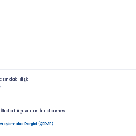
ındaki İlişki
r
 İlkeleri Açısından İncelenmesi
Araştırmaları Dergisi (ÇEDAR)