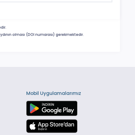
dir.
 kaydının olması (DOI numarası) gerekmektedir.
Mobil Uygulamalarımız