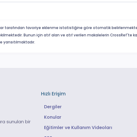
ar tarafından favoriye eklenme istatistiğine göre otomatik belirlenmekte
ekilmektedir. Bunun için atıf alan ve atıf verilen makalelerin CrossRef'te
eme yansıtılmaktadır.
Hızlı Erişim
Dergiler
Konular
ra sunulan bir
Eğitimler ve Kullanım Videoları