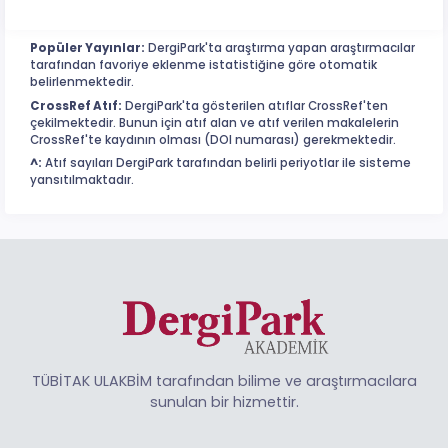
Popüler Yayınlar:
DergiPark'ta araştırma yapan araştırmacılar
tarafından favoriye eklenme istatistiğine göre otomatik
belirlenmektedir.
CrossRef Atıf:
DergiPark'ta gösterilen atıflar CrossRef'ten
çekilmektedir. Bunun için atıf alan ve atıf verilen makalelerin
CrossRef'te kaydının olması (DOI numarası) gerekmektedir.
^:
Atıf sayıları DergiPark tarafından belirli periyotlar ile sisteme
yansıtılmaktadır.
TÜBİTAK ULAKBİM tarafından bilime ve araştırmacılara
sunulan bir hizmettir.