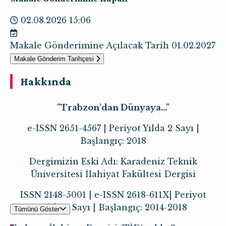
02.08.2026 15:06
Makale Gönderimine Açılacak Tarih
01.02.2027
Makale Gönderim Tarihçesi
Hakkında
"Trabzon'dan Dünyaya..."
e-ISSN 2651-4567 | Periyot Yılda 2 Sayı |
Başlangıç: 2018
Dergimizin Eski Adı: Karadeniz Teknik
Üniversitesi İlahiyat Fakültesi Dergisi
ISSN 2148-5001 | e-ISSN 2618-611X| Periyot
Yılda 2 Sayı | Başlangıç: 2014-2018
Tümünü Göster