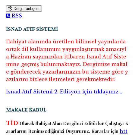
Dergi Tarihçesi
RSS
İSNAD ATIF SİSTEMİ
İlahiyat alanında üretilen bilimsel yayınlarda
ortak dil kullanımını yaygınlaştırmak amacıyl
a Haziran sayımızdan itibaren İsnad Atıf Siste
mine geçmiş bulunmaktayız. Dergimize makal
e gönderecek yazarlarımızın bu sisteme göre y
azılarını bizlere iletmeleri gerekmektedir.
İsnad Atıf Sistemi 2. Edisyon için tıklayınız...
MAKALE KABUL
TİD
Olarak
İlahiyat Alan Dergileri Editörler Çalıştayı K
ararlarını Benimsediğimizi Duyururuz. Kararlar için
htt