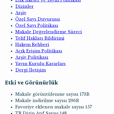
Dizinler
Arşiv
Özel Sayı Duyurusu
Özel Sayı Politikası
Makale Değerlendirme Süreci
Telif Hakları Bildirimi
Hakem Rehberi
Açık Erişim Politikası
Arşiv Politikası
Yayın Kurulu Kararları
Dergi İletişim
Etki ve Görünürlük
Makale görüntülenme sayısı
173B
Makale indirilme sayısı
296B
Favoriye eklenen makale sayısı
157
TR Dizin Atıf Sayısı
148