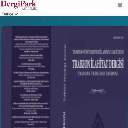
Türkçe
Giriş