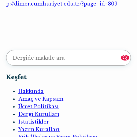
p://dimer.cumhuriyet.edu.tr/?page_id=809
Keşfet
Hakkında
Amaç ve Kapsam
Ücret Politikası
Dergi Kurulları
İstatistikler
Yazım Kuralları
Etik İlkeler ve Yayın Politikası