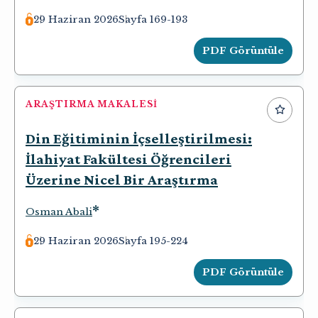
29 Haziran 2026
Sayfa 169-193
PDF Görüntüle
ARAŞTIRMA MAKALESI
Din Eğitiminin İçselleştirilmesi:
İlahiyat Fakültesi Öğrencileri
Üzerine Nicel Bir Araştırma
*
Osman Abali
29 Haziran 2026
Sayfa 195-224
PDF Görüntüle