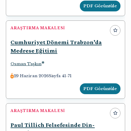
PDF Görüntüle
ARAŞTIRMA MAKALESI
Cumhuriyet Dönemi Trabzon’da
Medrese Eğitimi
*
Osman Taşkın
29 Haziran 2026
Sayfa 41-71
PDF Görüntüle
ARAŞTIRMA MAKALESI
Paul Tillich Felsefesinde Din-