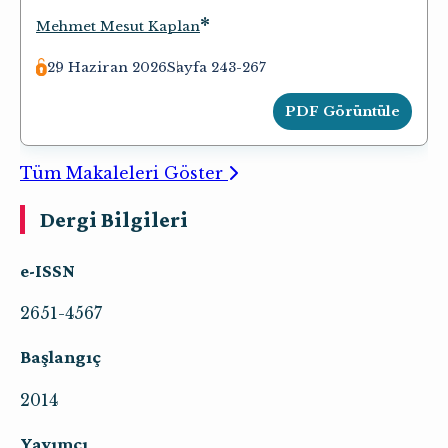
*
Mehmet Mesut Kaplan
29 Haziran 2026
Sayfa 243-267
PDF Görüntüle
Tüm Makaleleri Göster
Dergi Bilgileri
e-ISSN
2651-4567
Başlangıç
2014
Yayımcı