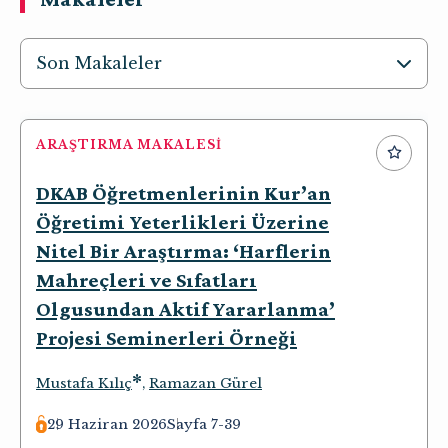
Son Makaleler
ARAŞTIRMA MAKALESI
DKAB Öğretmenlerinin Kur’an
Öğretimi Yeterlikleri Üzerine
Nitel Bir Araştırma: ‘Harflerin
Mahreçleri ve Sıfatları
Olgusundan Aktif Yararlanma’
Projesi Seminerleri Örneği
*
Mustafa Kılıç
,
Ramazan Gürel
29 Haziran 2026
Sayfa 7-39