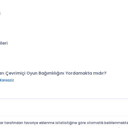
i
leri
rı Çevrimiçi Oyun Bağımlılığını Yordamakta mıdır?
Karaaziz
ar tarafından favoriye eklenme istatistiğine göre otomatik belirlenmekte