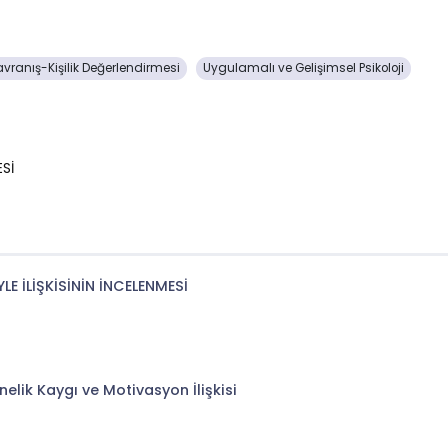
avranış-Kişilik Değerlendirmesi
Uygulamalı ve Gelişimsel Psikoloji
Sİ
LE İLİŞKİSİNİN İNCELENMESİ
lik Kaygı ve Motivasyon İlişkisi