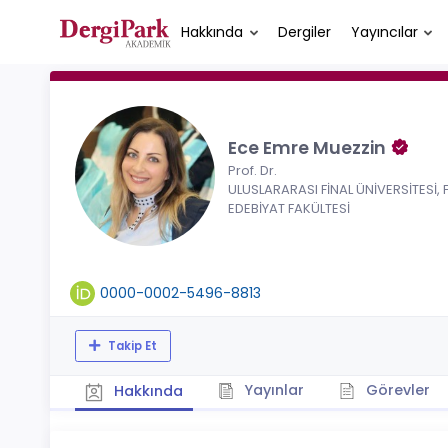
Hakkında
Dergiler
Yayıncılar
Ece Emre Muezzin
Prof. Dr.
ULUSLARARASI FİNAL ÜNİVERSİTESİ, 
EDEBİYAT FAKÜLTESİ
0000-0002-5496-8813
Takip Et
Yayınlar
Görevler
Hakkında