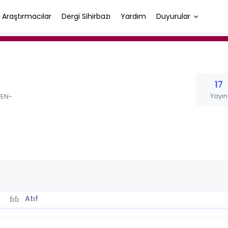
Araştırmacılar
Dergi Sihirbazı
Yardım
Duyurular
17
Yayın
FEN-
Atıf