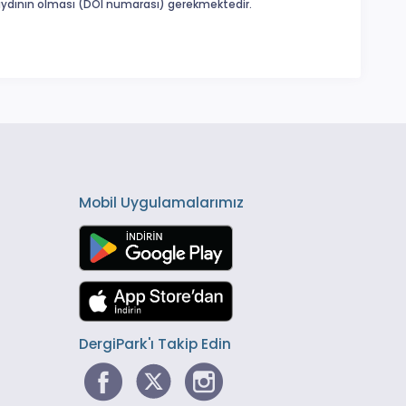
 kaydının olması (DOI numarası) gerekmektedir.
Mobil Uygulamalarımız
DergiPark'ı Takip Edin