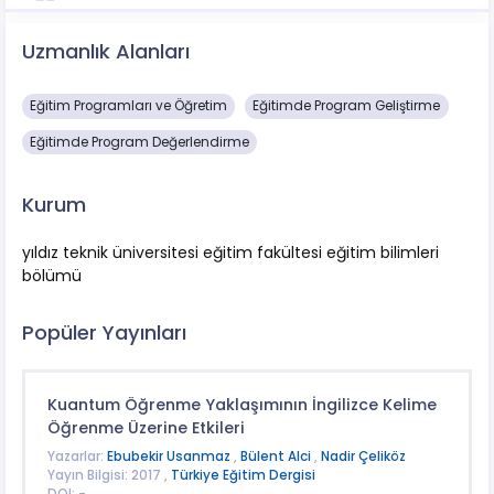
Uzmanlık Alanları
Eğitim Programları ve Öğretim
Eğitimde Program Geliştirme
Eğitimde Program Değerlendirme
Kurum
yıldız teknik üniversitesi eğitim fakültesi eğitim bilimleri
bölümü
Popüler Yayınları
Kuantum Öğrenme Yaklaşımının İngilizce Kelime
Öğrenme Üzerine Etkileri
Yazarlar:
Ebubekir Usanmaz
,
Bülent Alci
,
Nadir Çeliköz
Yayın Bilgisi: 2017 ,
Türkiye Eğitim Dergisi
DOI: -