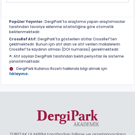
Popüler Yayınlar:
DergiPark'ta araştırma yapan araştırmacılar
tarafından favoriye eklenme istatistiğine göre otomatik
belirlenmektedir.
CrossRef Atıf:
DergiPark'ta gösterilen atıflar CrossRef'ten
çekilmektedir. Bunun için atıf alan ve atıf verilen makalelerin
CrossRef'te kaydının olması (DOI numarası) gerekmektedir.
^:
Atıf sayıları DergiPark tarafından belirli periyotlar ile sisteme
yansıtılmaktadır.
: DergiPark Kullanıcı Rozeti hakkında bilgi almak için
tıklayınız.
TÜBİTAK ULAKBİM tarafından bilime ve araştırmacılara