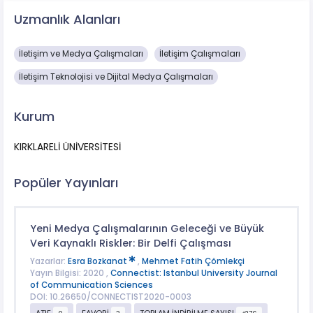
Uzmanlık Alanları
İletişim ve Medya Çalışmaları
İletişim Çalışmaları
İletişim Teknolojisi ve Dijital Medya Çalışmaları
Kurum
KIRKLARELİ ÜNİVERSİTESİ
Popüler Yayınları
Yeni Medya Çalışmalarının Geleceği ve Büyük
Veri Kaynaklı Riskler: Bir Delfi Çalışması
Yazarlar:
Esra Bozkanat
,
Mehmet Fatih Çömlekçi
Yayın Bilgisi: 2020 ,
Connectist: Istanbul University Journal
of Communication Sciences
DOI: 10.26650/CONNECTIST2020-0003