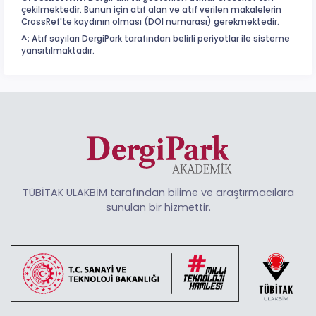
çekilmektedir. Bunun için atıf alan ve atıf verilen makalelerin
CrossRef'te kaydının olması (DOI numarası) gerekmektedir.
^:
Atıf sayıları DergiPark tarafından belirli periyotlar ile sisteme
yansıtılmaktadır.
TÜBİTAK ULAKBİM tarafından bilime ve araştırmacılara
sunulan bir hizmettir.