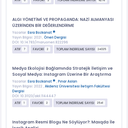
ATIF
FAVORİ
TOPLAM İNDİRİLME SAYISI
0
3
4276
ALGI YÖNETİMİ VE PROPAGANDA: NAZİ ALMANYASI
ÜZERİNDEN BİR DEĞERLENDİRME
Yazarlar:
Esra Bozkanat
Yayın Bilgisi: 2021 ,
Öneri Dergisi
DOI: 10.14783/maruoneri.822296
ATIF
FAVORİ
TOPLAM İNDİRİLME SAYISI
7
2
24025
Medya Ekolojisi Bağlamında Stratejik İletişim ve
Sosyal Medya: Instagram Üzerine Bir Araştırma
Yazarlar:
Esra Bozkanat
,
Pınar Aslan
Yayın Bilgisi: 2022 ,
Akdeniz Üniversitesi İletişim Fakültesi
Dergisi
DOI: 10.31123/akil.1144447
ATIF
FAVORİ
TOPLAM İNDİRİLME SAYISI
1
2
2541
Instagram Resmi Blogu Ne Söylüyor?: Maxqda İle
İçerik Analizi