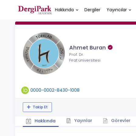
Hakkında
Dergiler
Yayıncılar
Ahmet Buran
Prof. Dr.
Fırat üniversitesi
0000-0002-8430-1008
Takip Et
Yayınlar
Görevler
Hakkında