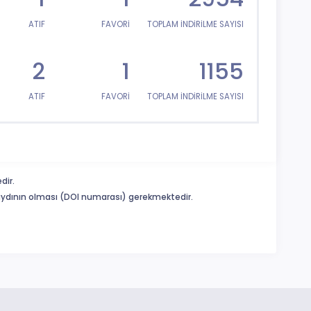
ATIF
FAVORİ
TOPLAM İNDİRİLME SAYISI
2
1
1155
ATIF
FAVORİ
TOPLAM İNDİRİLME SAYISI
dir.
 kaydının olması (DOI numarası) gerekmektedir.