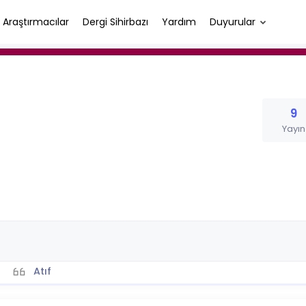
Araştırmacılar
Dergi Sihirbazı
Yardım
Duyurular
9
Yayın
Atıf