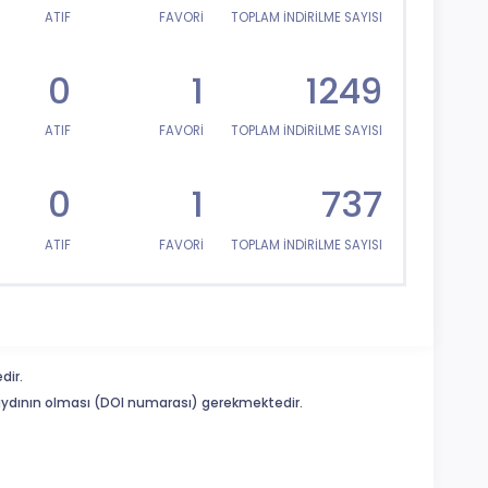
ATIF
FAVORİ
TOPLAM İNDİRİLME SAYISI
0
1
1249
ATIF
FAVORİ
TOPLAM İNDİRİLME SAYISI
0
1
737
ATIF
FAVORİ
TOPLAM İNDİRİLME SAYISI
dir.
 kaydının olması (DOI numarası) gerekmektedir.