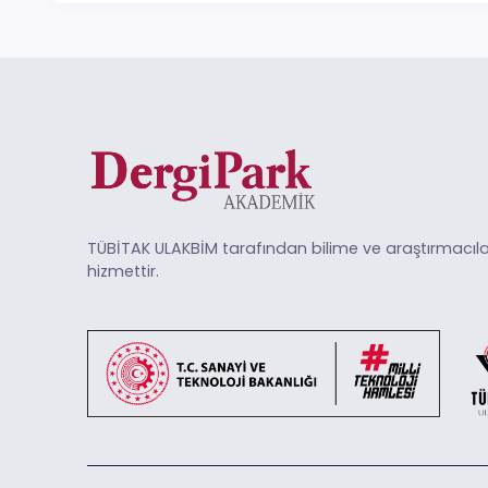
TÜBİTAK ULAKBİM tarafından bilime ve araştırmacıla
hizmettir.