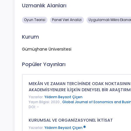
Uzmanlık Alanları
Oyun Teorisi
Panel Veri Analizi
Uygulamalı Mikro Ekono
Kurum
Gümüşhane Üniversitesi
Popüler Yayınları
MEKÂN VE ZAMAN TERCİHİNDE ODAK NOKTASININ 
AKADEMİSYENLERE İLİŞKİN DENEYSEL BİR ARAŞTIR
Yazarlar:
Yıldırım Beyazıt Çiçen
Yayın Bilgisi: 2020 ,
Global Journal of Economics and Busi
DOI: -
KURUMSAL VE ORGANİZASYONEL İKTİSAT
Yazarlar:
Yıldırım Beyazıt Çiçen