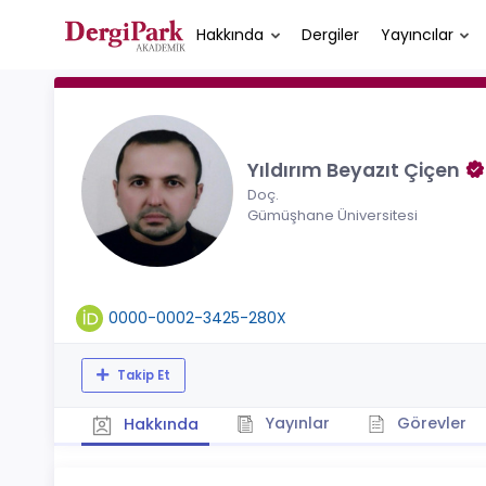
Hakkında
Dergiler
Yayıncılar
Yıldırım Beyazıt Çiçen
Doç.
Gümüşhane Üniversitesi
0000-0002-3425-280X
Takip Et
Yayınlar
Görevler
Hakkında