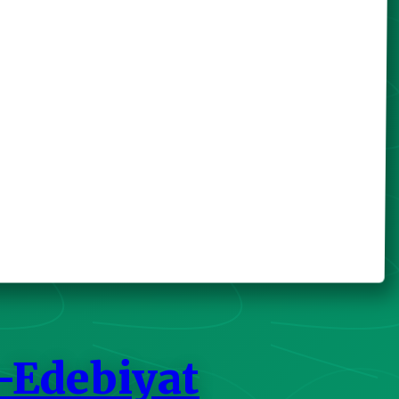
-Edebiyat