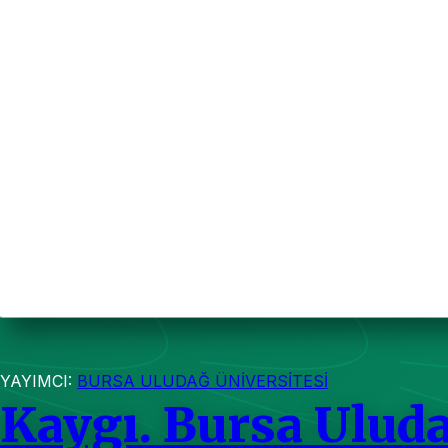
YAYIMCI:
BURSA ULUDAĞ ÜNİVERSİTESİ
Kaygı. Bursa Uluda