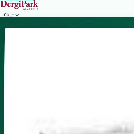
Türkçe
Giriş