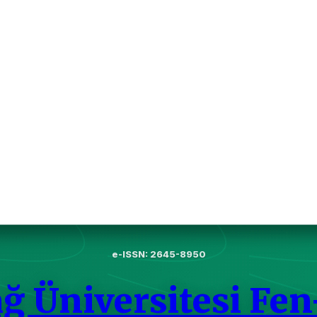
e-ISSN: 2645-8950
ğ Üniversitesi Fen