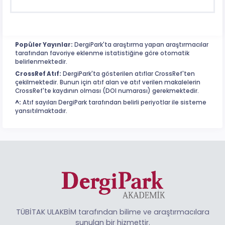
Popüler Yayınlar:
DergiPark'ta araştırma yapan araştırmacılar
tarafından favoriye eklenme istatistiğine göre otomatik
belirlenmektedir.
CrossRef Atıf:
DergiPark'ta gösterilen atıflar CrossRef'ten
çekilmektedir. Bunun için atıf alan ve atıf verilen makalelerin
CrossRef'te kaydının olması (DOI numarası) gerekmektedir.
^:
Atıf sayıları DergiPark tarafından belirli periyotlar ile sisteme
yansıtılmaktadır.
TÜBİTAK ULAKBİM tarafından bilime ve araştırmacılara
sunulan bir hizmettir.