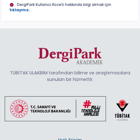
: DergiPark Kullanıcı Rozeti hakkında bilgi almak için
tıklayınız.
TÜBİTAK ULAKBİM tarafından bilime ve araştırmacılara
sunulan bir hizmettir.
Hızlı Erişim