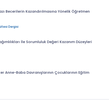
azı Becerilerin Kazandırılmasına Yönelik Öğretmen
ltesi Dergisi
 Bağımlılıkları İle Sorumluluk Değeri Kazanım Düzeyleri
ter Anne-Baba Davranışlarının Çocuklarının Eğitim