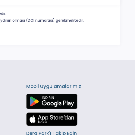
dir.
 kaydının olması (DOI numarası) gerekmektedir.
Mobil Uygulamalarımız
DergiPark'ı Takip Edin