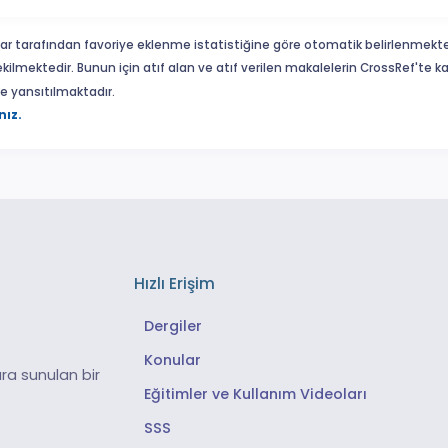
ar tarafından favoriye eklenme istatistiğine göre otomatik belirlenmekte
ekilmektedir. Bunun için atıf alan ve atıf verilen makalelerin CrossRef'te
eme yansıtılmaktadır.
nız.
Hızlı Erişim
Dergiler
Konular
ra sunulan bir
Eğitimler ve Kullanım Videoları
SSS