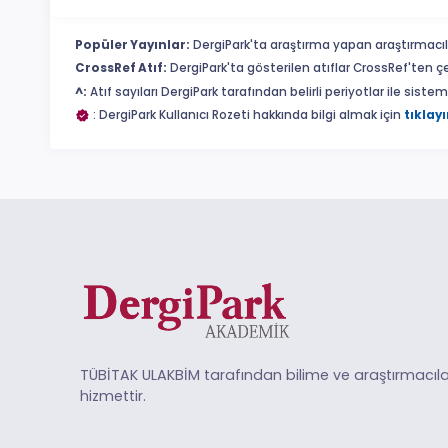
Popüler Yayınlar:
DergiPark'ta araştırma yapan araştırmacıl
CrossRef Atıf:
DergiPark'ta gösterilen atıflar CrossRef'ten ç
^:
Atıf sayıları DergiPark tarafından belirli periyotlar ile sist
: DergiPark Kullanıcı Rozeti hakkında bilgi almak için
tıklayı
TÜBİTAK ULAKBİM tarafından bilime ve araştırmacıla
hizmettir.