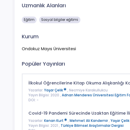
Uzmanlık Alanları
Eğitim
Sosyal bilgiler eğitimi
Kurum
Ondokuz Mayıs Üniversitesi
Popüler Yayınları
İlkokul Öğrencilerine Kitap Okuma Alışkanlığı 
Yazarlar:
Yaşar Çelik
, Necmiye Karakullukcu
Yayın Bilgisi: 2020 ,
Adnan Menderes Üniversitesi Eğitim Fakü
DOI: -
Covid-19 Pandemi Sürecinde Uzaktan Eğitime İli
Yazarlar:
Kenan Kurt
,
Mehmet Ali Kandemir
,
Yaşar Çelik
Yayın Bilgisi: 2021 ,
Türkiye Bilimsel Araştırmalar Dergisi