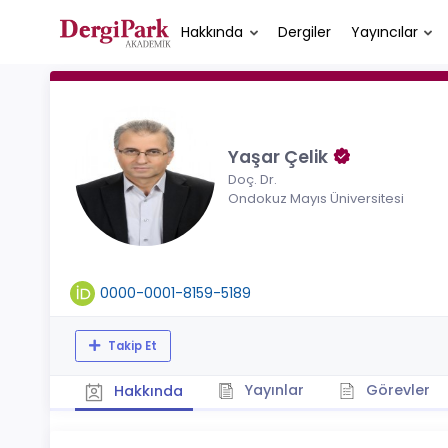
Hakkında
Dergiler
Yayıncılar
Yaşar Çelik
Doç. Dr.
Ondokuz Mayıs Üniversitesi
0000-0001-8159-5189
Takip Et
Yayınlar
Görevler
Hakkında