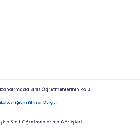
Kazandırmada Sınıf Öğretmenlerinin Rolü
ltesi Eğitim Bilimleri Dergisi
şkin Sınıf Öğretmenlerinin Görüşleri